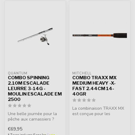
QUANTUM
MITCHELL
COMBO SPINNING
COMBO TRAXX MX
2.10M ESCALADE
MEDIUM HEAVY -X-
LEURRE 3-14G -
FAST 2.44CM 14-
MOULIN ESCALADE EM
40GR
2500
La combinaison TRAXX MX
Une belle journée pour la
est conçue pour les
pêche aux carnassiers ?
techniques modernes de
Qu'est-ce qui marchera le
pêche au leur...
€69,95
mieu...