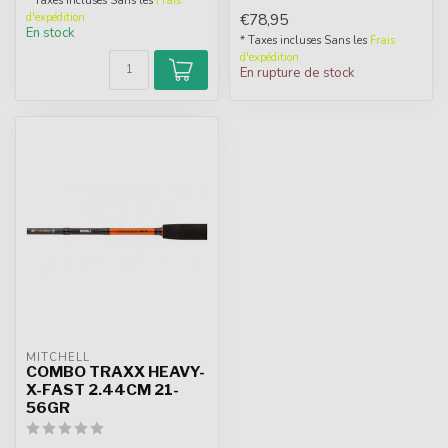
* Taxes incluses Sans les
Frais
€78,95
d'expédition
En stock
* Taxes incluses Sans les
Frais
d'expédition
En rupture de stock
MITCHELL
COMBO TRAXX HEAVY-
X-FAST 2.44CM 21-
56GR