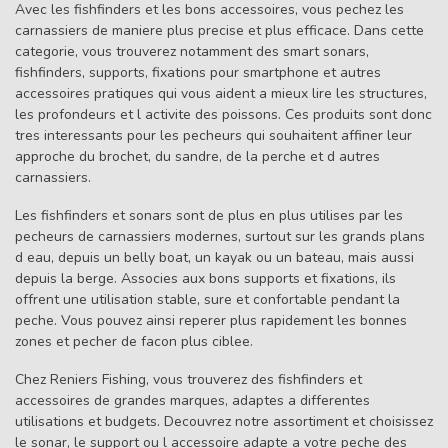
Avec les fishfinders et les bons accessoires, vous pechez les
carnassiers de maniere plus precise et plus efficace. Dans cette
categorie, vous trouverez notamment des smart sonars,
fishfinders, supports, fixations pour smartphone et autres
accessoires pratiques qui vous aident a mieux lire les structures,
les profondeurs et l activite des poissons. Ces produits sont donc
tres interessants pour les pecheurs qui souhaitent affiner leur
approche du brochet, du sandre, de la perche et d autres
carnassiers.
Les fishfinders et sonars sont de plus en plus utilises par les
pecheurs de carnassiers modernes, surtout sur les grands plans
d eau, depuis un belly boat, un kayak ou un bateau, mais aussi
depuis la berge. Associes aux bons supports et fixations, ils
offrent une utilisation stable, sure et confortable pendant la
peche. Vous pouvez ainsi reperer plus rapidement les bonnes
zones et pecher de facon plus ciblee.
Chez Reniers Fishing, vous trouverez des fishfinders et
accessoires de grandes marques, adaptes a differentes
utilisations et budgets. Decouvrez notre assortiment et choisissez
le sonar, le support ou l accessoire adapte a votre peche des