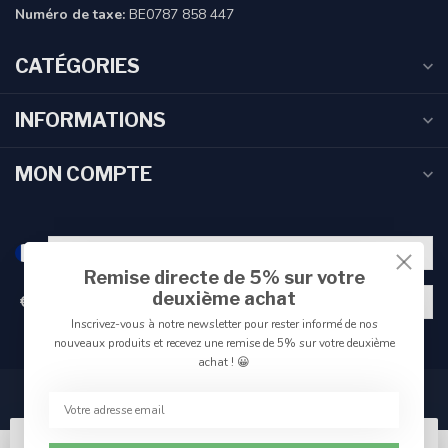
Numéro de taxe:
BE0787 858 447
CATÉGORIES
INFORMATIONS
MON COMPTE
Remise directe de 5% sur votre
deuxième achat
€
Inscrivez-vous à notre newsletter pour rester informé de nos
nouveaux produits et recevez une remise de 5% sur votre deuxième
achat ! 😀
Veuillez accepter les cookies afin de rendre ce site plus