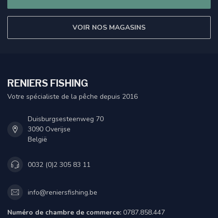
VOIR NOS MAGASINS
RENIERS FISHING
Votre spécialiste de la pêche depuis 2016
Duisburgsesteenweg 70
3090 Overijse
België
0032 (0)2 305 83 11
info@reniersfishing.be
Numéro de chambre de commerce:
0787.858.447