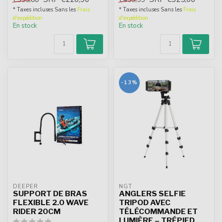
bate...
* Taxes incluses Sans les
Frais
* Taxes incluses Sans les
Frais
d'expédition
d'expédition
En stock
En stock
-13%
DEEPER
NGT
SUPPORT DE BRAS
ANGLERS SELFIE
FLEXIBLE 2.0 WAVE
TRIPOD AVEC
RIDER 20CM
TÉLÉCOMMANDE ET
LUMIÈRE – TRÉPIED