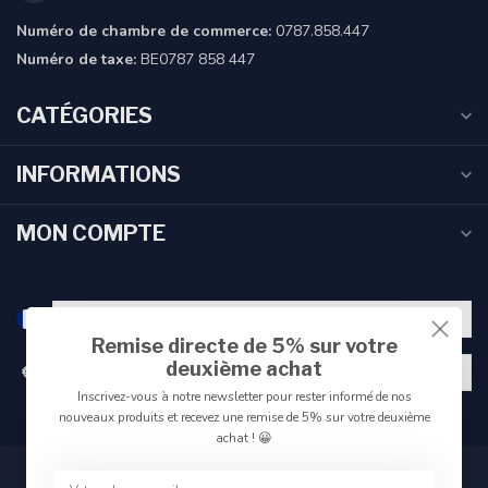
Numéro de chambre de commerce:
0787.858.447
Numéro de taxe:
BE0787 858 447
CATÉGORIES
INFORMATIONS
MON COMPTE
Remise directe de 5% sur votre
deuxième achat
€
Inscrivez-vous à notre newsletter pour rester informé de nos
nouveaux produits et recevez une remise de 5% sur votre deuxième
achat ! 😀