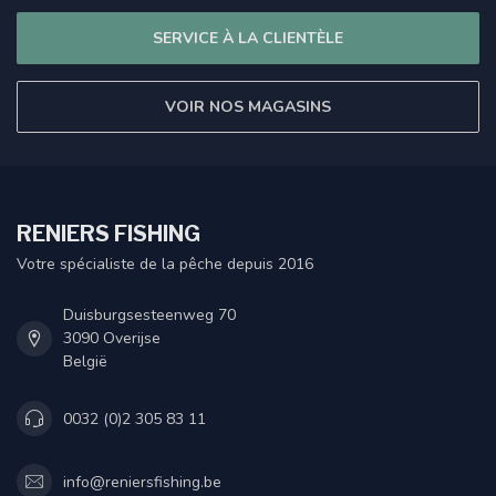
SERVICE À LA CLIENTÈLE
VOIR NOS MAGASINS
RENIERS FISHING
Votre spécialiste de la pêche depuis 2016
Duisburgsesteenweg 70
3090 Overijse
België
0032 (0)2 305 83 11
info@reniersfishing.be