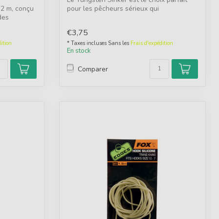
 2 m, conçu
pour les pêcheurs sérieux qui
des
recherchen...
€3,75
ition
* Taxes incluses Sans les
Frais d'expédition
En stock
Comparer