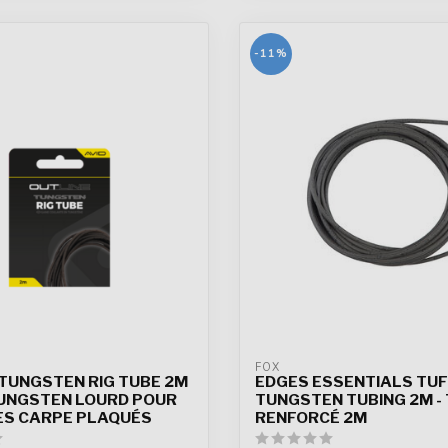
-11%
FOX
 TUNGSTEN RIG TUBE 2M
EDGES ESSENTIALS TU
TUNGSTEN LOURD POUR
TUNGSTEN TUBING 2M -
S CARPE PLAQUÉS
RENFORCÉ 2M