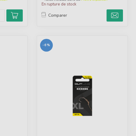
En rupture de stock
Comparer
-6%