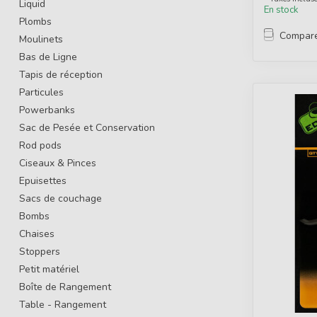
Liquid
En stock
Plombs
Compar
Moulinets
Bas de Ligne
Tapis de réception
Particules
Powerbanks
Sac de Pesée et Conservation
Rod pods
Ciseaux & Pinces
Epuisettes
Sacs de couchage
Bombs
Chaises
Stoppers
Petit matériel
Boîte de Rangement
Table - Rangement