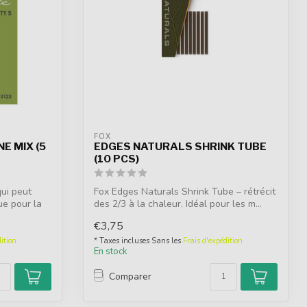
FOX
E MIX (5
EDGES NATURALS SHRINK TUBE
(10 PCS)
qui peut
Fox Edges Naturals Shrink Tube – rétrécit
ue pour la
des 2/3 à la chaleur. Idéal pour les m...
€3,75
ition
* Taxes incluses Sans les
Frais d'expédition
En stock
Comparer