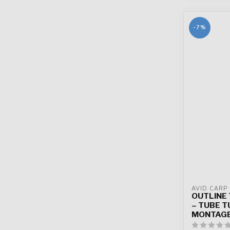
-7%
AVID CARP
OUTLINE
– TUBE 
MONTAGE