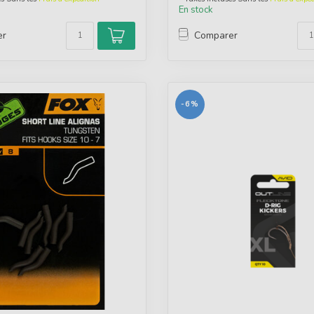
En stock
er
Comparer
-6%