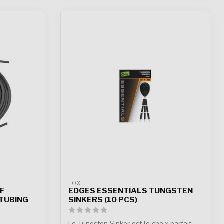
FOX
FF
EDGES ESSENTIALS TUNGSTEN
 TUBING
SINKERS (10 PCS)
Le Tungsten Sinker est le choix parfait