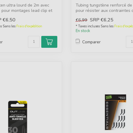
en ultra lourd de 2m avec
Tubing tungstène renforcé de
 pour montages lead clip et
pour résister aux contraintes 
montag...
P
€6,50
SRP
€6,25
€6,99
es Sans les
Frais d'expédition
* Taxes incluses Sans les
Frais d'expéd
En stock
er
Comparer