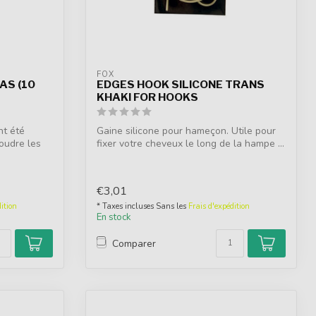
FOX
AS (10
EDGES HOOK SILICONE TRANS
KHAKI FOR HOOKS
nt été
Gaine silicone pour hameçon. Utile pour
oudre les
fixer votre cheveux le long de la hampe ...
€3,01
ition
* Taxes incluses Sans les
Frais d'expédition
En stock
Comparer