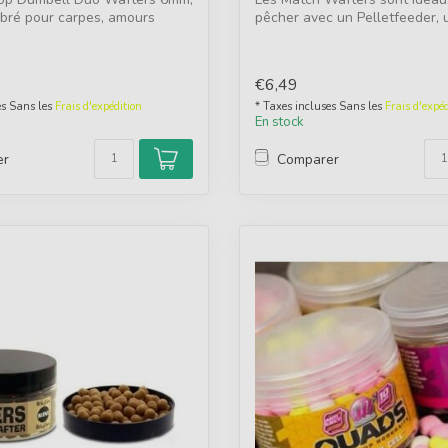
ibré pour carpes, amours
pêcher avec un Pelletfeeder, 
Hybdride- ou ...
€6,49
es Sans les
Frais d'expédition
* Taxes incluses Sans les
Frais d'expéd
En stock
er
Comparer