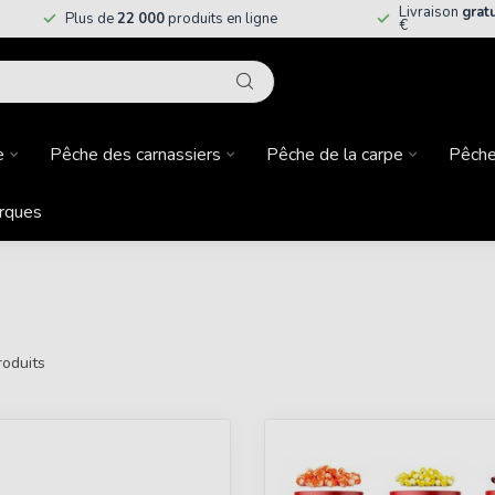
Livraison
grat
Plus de
22 000
produits en ligne
€
e
Pêche des carnassiers
Pêche de la carpe
Pêche
rques
oduits