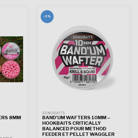
-9%
SONUBAITS
ERS 8MM
BAND'UM WAFTERS 10MM –
HOOKBAITS CRITICALLY
BALANCED POUR METHOD
FEEDER ET PELLET WAGGLER
x pour