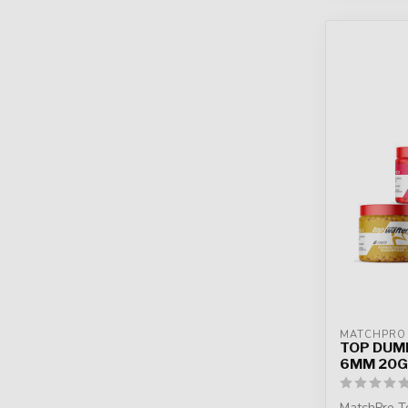
MATCHPRO
TOP DUM
6MM 20
MatchPro T