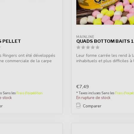
MAINLINE
 PELLET
QUADS BOTTOM BAITS 
s Ringers ont été développés
Leur forme carrée les rend à l
he commerciale de la carpe
inhabituels et plus difficiles à 
€7,49
es Sans les
Frais d'expédition
* Taxes incluses Sans les
Frais d'expéd
e stock
En rupture de stock
er
Comparer