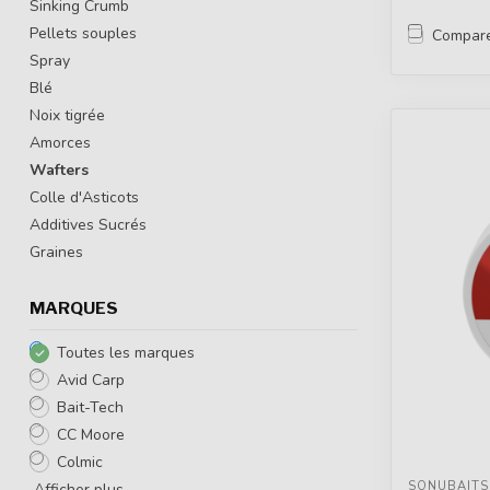
Sinking Crumb
Pellets souples
Compar
Spray
Blé
Noix tigrée
Amorces
Wafters
Colle d'Asticots
Additives Sucrés
Graines
MARQUES
Toutes les marques
Avid Carp
Bait-Tech
CC Moore
Colmic
SONUBAITS
Afficher plus