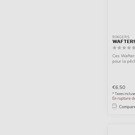
RINGERS
WAFTERS
Ces Wafter
pour la pêc
mai...
€6,50
* Taxes inclus
En rupture d
Compar