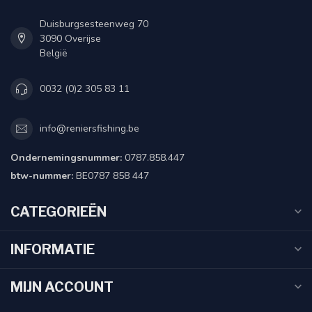
Duisburgsesteenweg 70
3090 Overijse
België
0032 (0)2 305 83 11
info@reniersfishing.be
Ondernemingsnummer:
0787.858.447
btw-nummer:
BE0787 858 447
CATEGORIEËN
INFORMATIE
MIJN ACCOUNT