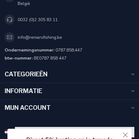
België
0032 (0)2 305 83 11
info@reniersfishing.be
Ondernemingsnummer:
0787.858.447
btw-nummer:
BE0787 858 447
CATEGORIEËN
INFORMATIE
MIJN ACCOUNT