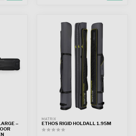
MATRIX
LARGE –
ETHOS RIGID HOLDALL 1.95M
VOOR
EN