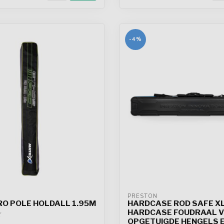
-4%
PRESTON
RO POLE HOLDALL 1.95M
HARDCASE ROD SAFE X
HARDCASE FOUDRAAL 
OPGETUIGDE HENGELS 