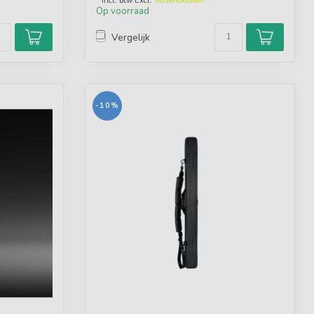
* Incl. btw Excl.
Verzendkosten
Op voorraad
Vergelijk
-10%