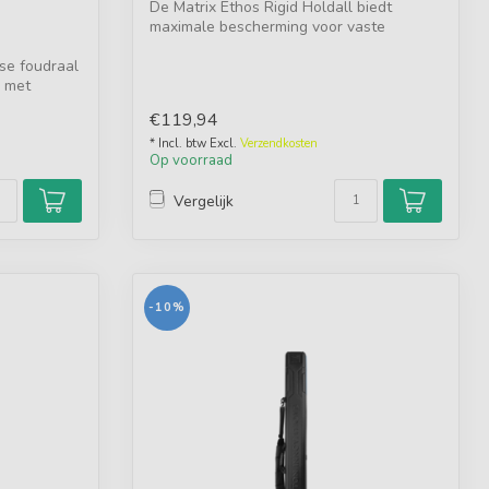
De Matrix Ethos Rigid Holdall biedt
maximale bescherming voor vaste
hengels, tip...
se foudraal
s met
€119,94
* Incl. btw Excl.
Verzendkosten
Op voorraad
Vergelijk
-10%