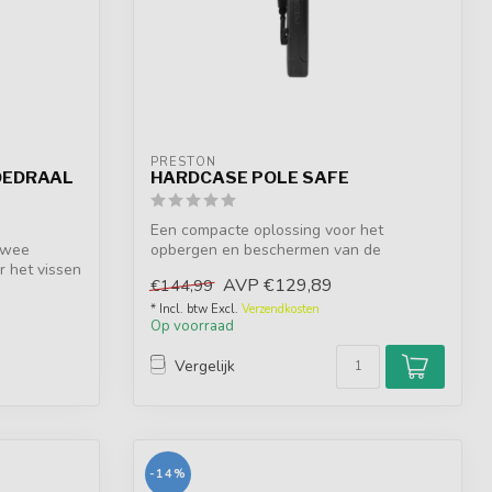
PRESTON
OEDRAAL
HARDCASE POLE SAFE
Een compacte oplossing voor het
twee
opbergen en beschermen van de
r het vissen
kostbare delen van...
AVP
€129,89
€144,99
* Incl. btw Excl.
Verzendkosten
Op voorraad
Vergelijk
-14%