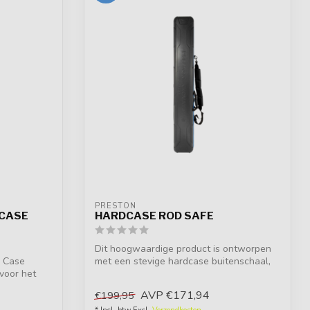
PRESTON
 CASE
HARDCASE ROD SAFE
Dit hoogwaardige product is ontworpen
e Case
met een stevige hardcase buitenschaal,
 voor het
die...
AVP
€171,94
€199,95