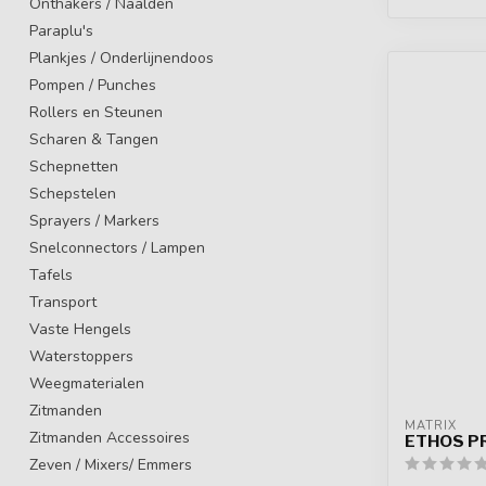
Onthakers / Naalden
Paraplu's
Plankjes / Onderlijnendoos
Pompen / Punches
Rollers en Steunen
Scharen & Tangen
Schepnetten
Schepstelen
Sprayers / Markers
Snelconnectors / Lampen
Tafels
Transport
Vaste Hengels
Waterstoppers
Weegmaterialen
Zitmanden
MATRIX
Zitmanden Accessoires
ETHOS P
Zeven / Mixers/ Emmers