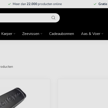
Meer dan
22.000
producten online
Gratis
Karper
Zeevissen
Cadeaubonnen
Aas & Voer
roducten