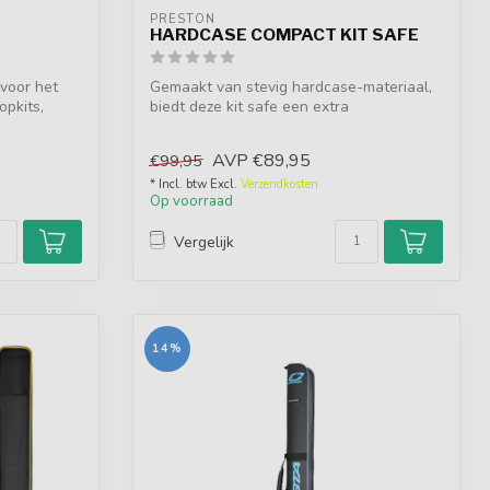
PRESTON
HARDCASE COMPACT KIT SAFE
 voor het
Gemaakt van stevig hardcase-materiaal,
opkits,
biedt deze kit safe een extra
bescherming...
AVP
€89,95
€99,95
* Incl. btw Excl.
Verzendkosten
Op voorraad
Vergelijk
14%