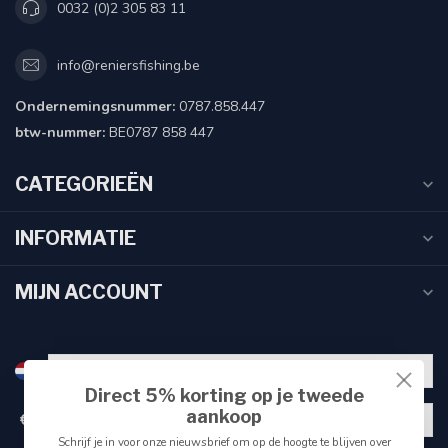
0032 (0)2 305 83 11
info@reniersfishing.be
Ondernemingsnummer:
0787.858.447
btw-nummer:
BE0787 858 447
CATEGORIEËN
INFORMATIE
MIJN ACCOUNT
Direct 5% korting op je tweede
aankoop
€
Schrijf je in voor onze nieuwsbrief om op de hoogte te blijven over