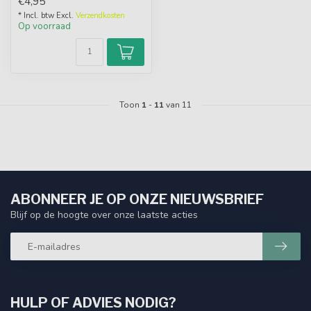
€4,95
* Incl. btw Excl.
Verzendkosten
Op voorraad
Toon
1
-
11
van 11
ABONNEER JE OP ONZE NIEUWSBRIEF
Blijf op de hoogte over onze laatste acties
HULP OF ADVIES NODIG?