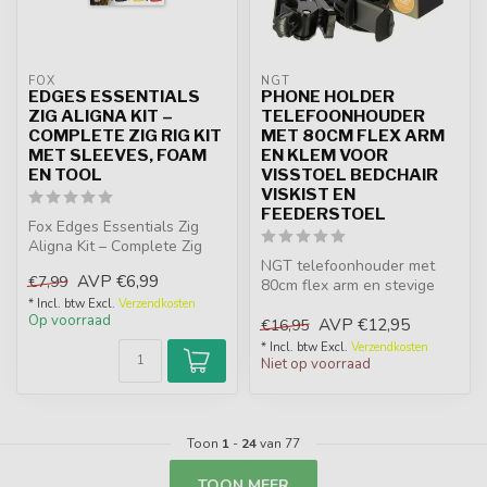
FOX
NGT
EDGES ESSENTIALS
PHONE HOLDER
ZIG ALIGNA KIT –
TELEFOONHOUDER
COMPLETE ZIG RIG KIT
MET 80CM FLEX ARM
MET SLEEVES, FOAM
EN KLEM VOOR
EN TOOL
VISSTOEL BEDCHAIR
VISKIST EN
FEEDERSTOEL
Fox Edges Essentials Zig
Aligna Kit – Complete Zig
Aligna Set met 6 Sleeves, 3
NGT telefoonhouder met
AVP
€6,99
€7,99
F...
80cm flex arm en stevige
klem voor stoel, bedchair,
* Incl. btw Excl.
Verzendkosten
Op voorraad
AVP
€12,95
feede...
€16,95
* Incl. btw Excl.
Verzendkosten
Niet op voorraad
Toon
1
-
24
van 77
TOON MEER