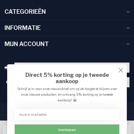
CATEGORIEËN
INFORMATIE
MIJN ACCOUNT
Direct 5% korting op je tweede
aankoop
€
Schrijf je in voor onze nieuwsbrief om op de hoogte te blijven over
onze nieuwe producten, en ontvang 5% korting op je tweede
aankoop! 😀
Inschrijven
Wij slaan cookies op om onze website te verbeteren.