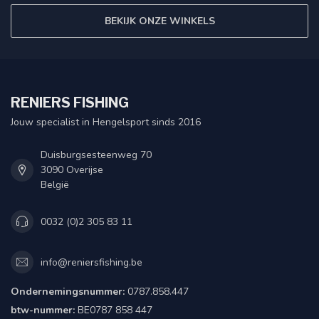
BEKIJK ONZE WINKELS
RENIERS FISHING
Jouw specialist in Hengelsport sinds 2016
Duisburgsesteenweg 70
3090 Overijse
België
0032 (0)2 305 83 11
info@reniersfishing.be
Ondernemingsnummer:
0787.858.447
btw-nummer:
BE0787 858 447