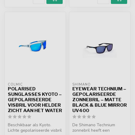
COLMIC
SHIMANO
POLARISED
EYEWEAR TECHNIUM –
SUNGLASSES KYOTO –
GEPOLARISEERDE
GEPOLARISEERDE
ZONNEBRIL – MATTE
VISBRIL VOOR HELDER
BLACK & BLUE MIRROR
ZICHT AAN HET WATER
UV400
Beschikbaar als Kyoto.
De Shimano Technium
Lichte gepolariseerde visbril
zonnebril heeft een