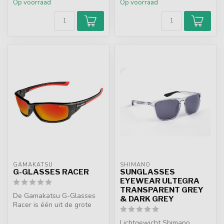
Op voorraad
Op voorraad
GAMAKATSU
SHIMANO
G-GLASSES RACER
SUNGLASSES
EYEWEAR ULTEGRA
TRANSPARENT GREY
De Gamakatsu G-Glasses
& DARK GREY
Racer is één uit de grote
serie zonnenbrillen die
kwalite...
Lichtgewicht Shimano