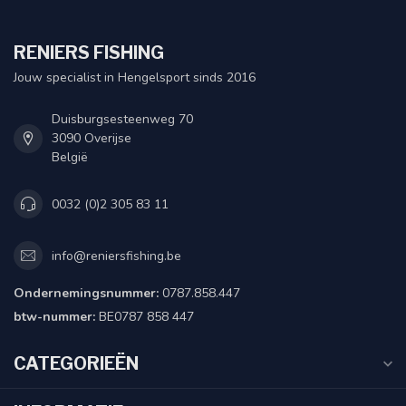
RENIERS FISHING
Jouw specialist in Hengelsport sinds 2016
Duisburgsesteenweg 70
3090 Overijse
België
0032 (0)2 305 83 11
info@reniersfishing.be
Ondernemingsnummer:
0787.858.447
btw-nummer:
BE0787 858 447
CATEGORIEËN