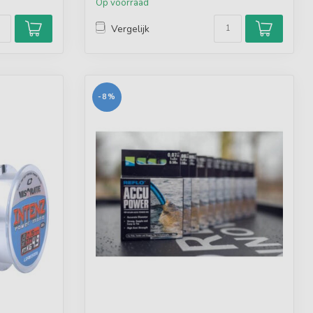
Op voorraad
Vergelijk
-8%