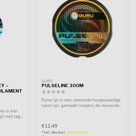
GURU
EY –
PULSELINE 300M
ILAMENT
Pulse lijn is een uitermate hoogwaardige
nylon lijn, gemaakt volgens de nieuwste...
ey is een
jn met lag...
€12,49
* Incl. btw Excl.
Verzendkosten