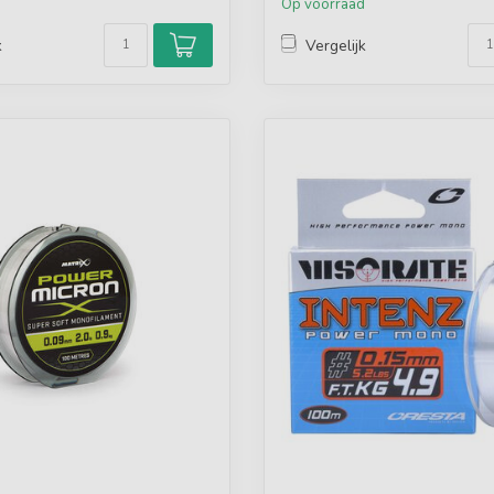
d
Op voorraad
k
Vergelijk