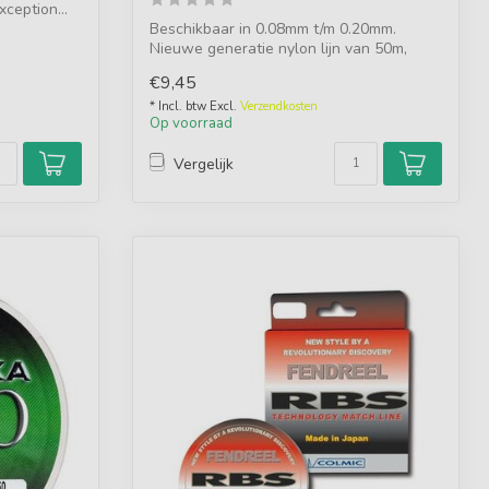
ception...
Beschikbaar in 0.08mm t/m 0.20mm.
Nieuwe generatie nylon lijn van 50m,
ontwikkel...
€9,45
* Incl. btw Excl.
Verzendkosten
Op voorraad
Vergelijk