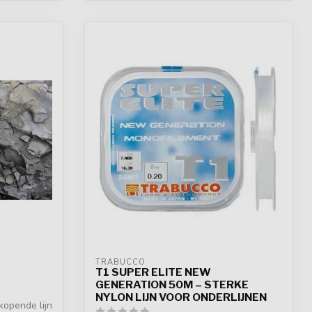
TRABUCCO
T1 SUPER ELITE NEW
GENERATION 50M – STERKE
NYLON LIJN VOOR ONDERLIJNEN
kopende lijn