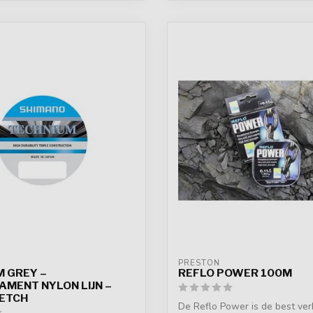
PRESTON
M GREY –
REFLO POWER 100M
AMENT NYLON LIJN –
ETCH
De Reflo Power is de best ver