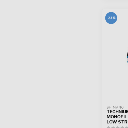
-23%
SHIMANO
TECHNIU
MONOFIL
LOW STR