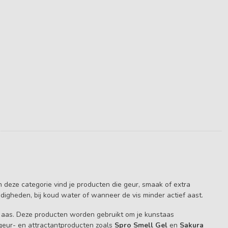
n deze categorie vind je producten die geur, smaak of extra
ndigheden, bij koud water of wanneer de vis minder actief aast.
lijk aas. Deze producten worden gebruikt om je kunstaas
geur- en attractantproducten zoals
Spro Smell Gel
en
Sakura