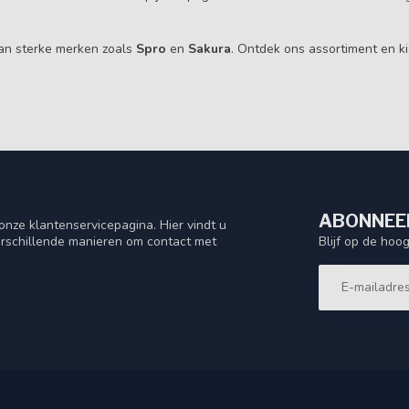
 van sterke merken zoals
Spro
en
Sakura
. Ontdek ons assortiment en ki
ABONNEER
nze klantenservicepagina. Hier vindt u
Blijf op de hoo
rschillende manieren om contact met