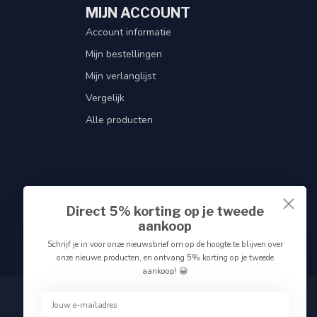
MIJN ACCOUNT
Account informatie
Mijn bestellingen
Mijn verlanglijst
Vergelijk
Alle producten
Direct 5% korting op je tweede
aankoop
Schrijf je in voor onze nieuwsbrief om op de hoogte te blijven over
onze nieuwe producten, en ontvang 5% korting op je tweede
aankoop! 😀