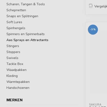
Scharen, Tangen & Tools
Vergelij
Schepnetten
Snaps en Splitringen
Soft Lures
Spinhengels
-9%
Spinners en Spinnerbaits
Aas Sprays en Attractants
Stingers
Stoppers
Swivels
Tackle Box
Waadpakken
Kleding
Warmtepakken
Handschoenen
MERKEN
SAKURA