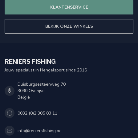
KLANTENSERVICE
BEKIJK ONZE WINKELS
RENIERS FISHING
Jouw specialist in Hengelsport sinds 2016
Duisburgsesteenweg 70
3090 Overijse
België
0032 (0)2 305 83 11
info@reniersfishing.be