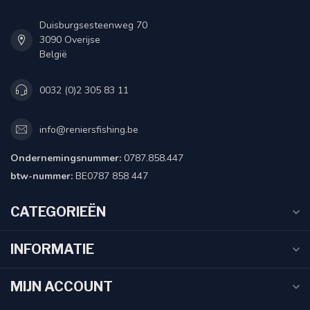
Duisburgsesteenweg 70
3090 Overijse
België
0032 (0)2 305 83 11
info@reniersfishing.be
Ondernemingsnummer:
0787.858.447
btw-nummer:
BE0787 858 447
CATEGORIEËN
INFORMATIE
MIJN ACCOUNT