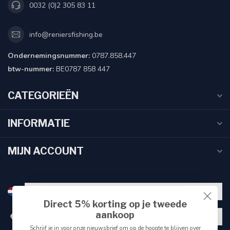
0032 (0)2 305 83 11
info@reniersfishing.be
Ondernemingsnummer:
0787.858.447
btw-nummer:
BE0787 858 447
CATEGORIEËN
INFORMATIE
MIJN ACCOUNT
Direct 5% korting op je tweede
aankoop
€
Schrijf je in voor onze nieuwsbrief om op de hoogte te blijven over