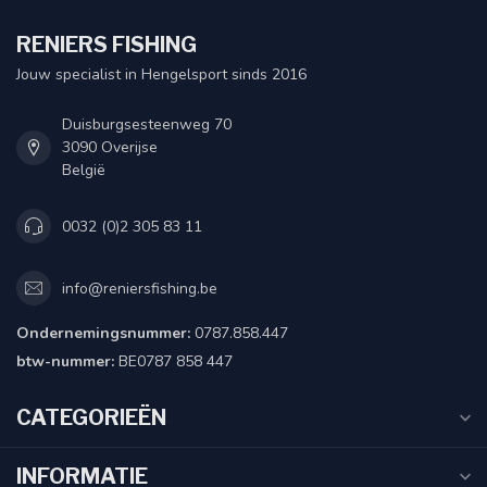
RENIERS FISHING
Jouw specialist in Hengelsport sinds 2016
Duisburgsesteenweg 70
3090 Overijse
België
0032 (0)2 305 83 11
info@reniersfishing.be
Ondernemingsnummer:
0787.858.447
btw-nummer:
BE0787 858 447
CATEGORIEËN
INFORMATIE