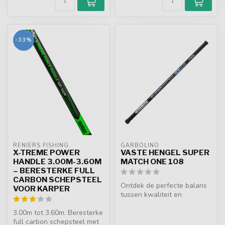
-33%
RENIERS FISHING
GARBOLINO
X-TREME POWER
VASTE HENGEL SUPER
HANDLE 3.00M-3.60M
MATCH ONE 108
– BERESTERKE FULL
CARBON SCHEPSTEEL
Ontdek de perfecte balans
VOOR KARPER
tussen kwaliteit en
gebruiksgemak met de
3.00m tot 3.60m. Beresterke
Garbolino SUP...
full carbon schepsteel met