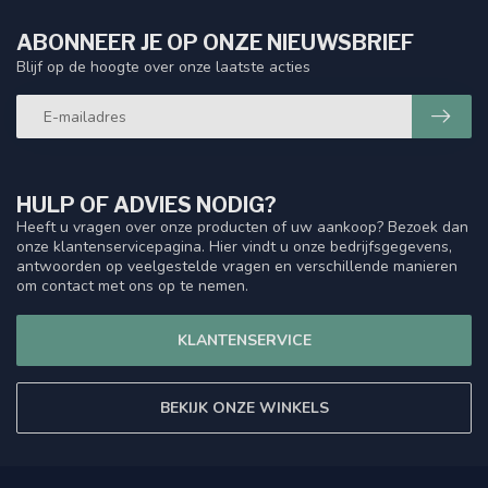
ABONNEER JE OP ONZE NIEUWSBRIEF
Blijf op de hoogte over onze laatste acties
HULP OF ADVIES NODIG?
Heeft u vragen over onze producten of uw aankoop? Bezoek dan
onze klantenservicepagina. Hier vindt u onze bedrijfsgegevens,
antwoorden op veelgestelde vragen en verschillende manieren
om contact met ons op te nemen.
KLANTENSERVICE
BEKIJK ONZE WINKELS