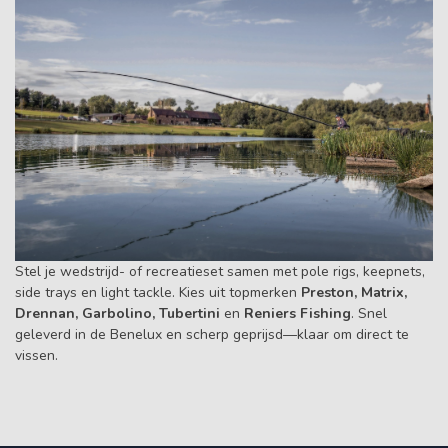
Stel je wedstrijd- of recreatieset samen met pole rigs, keepnets,
side trays en light tackle. Kies uit topmerken
Preston, Matrix,
Drennan, Garbolino, Tubertini
en
Reniers Fishing
. Snel
geleverd in de Benelux en scherp geprijsd—klaar om direct te
vissen.