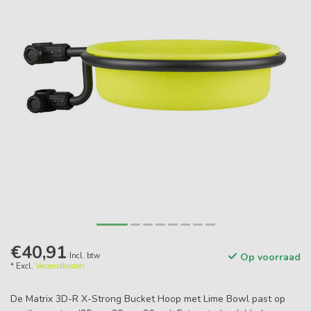
€40,91
Incl. btw
Op voorraad
* Excl.
Verzendkosten
De Matrix 3D-R X-Strong Bucket Hoop met Lime Bowl past op