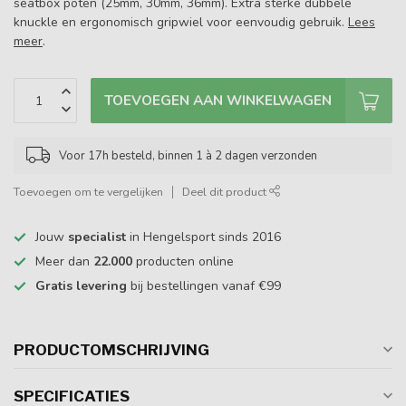
seatbox poten (25mm, 30mm, 36mm). Extra sterke dubbele
knuckle en ergonomisch gripwiel voor eenvoudig gebruik.
Lees
meer
.
TOEVOEGEN AAN WINKELWAGEN
Voor 17h besteld, binnen 1 à 2 dagen verzonden
Toevoegen om te vergelijken
Deel dit product
Jouw
specialist
in Hengelsport sinds 2016
Meer dan
22.000
producten online
Gratis levering
bij bestellingen vanaf €99
PRODUCTOMSCHRIJVING
SPECIFICATIES