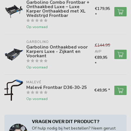
Garbolino Combo Frontbar +
Onthaakbed Luxe – Luxe
€179,95
Karper Onthaakbed met XL
*
Wedstrijd Frontbar
Op voorraad
GARBOLINO
€144,95
Garbolino Onthaakbed voor
Karpers Luxe - Zijkant en
AVP
Voorkant
€89,95
*
Op voorraad
MALEVÉ
Malevé Frontbar D36-30-25
€49,95 *
Op voorraad
VRAGEN OVER DIT PRODUCT?
Of hulp nodig bij het bestellen? Neem gerust