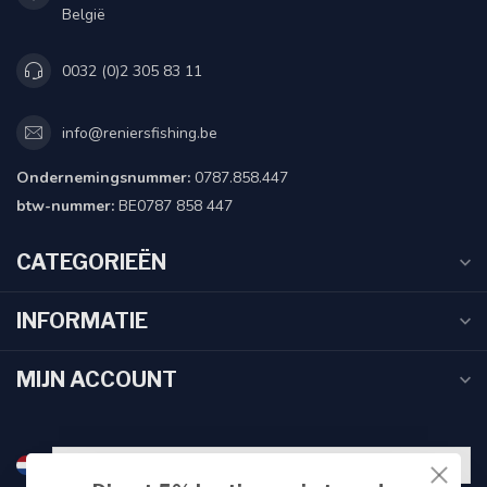
België
0032 (0)2 305 83 11
info@reniersfishing.be
Ondernemingsnummer:
0787.858.447
btw-nummer:
BE0787 858 447
CATEGORIEËN
INFORMATIE
MIJN ACCOUNT