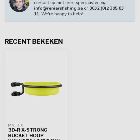
contact op met onze specialisten via
info@reniersfishing.be
or
0032 (0)2 305 83
11
. We're happy to help!
RECENT BEKEKEN
MATRIX
3D-R X-STRONG
BUCKET HOOP