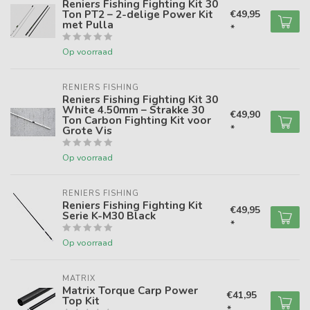
Reniers Fishing Fighting Kit 30
Ton PT2 – 2-delige Power Kit
€49,95
met Pulla
*
Op voorraad
RENIERS FISHING
Reniers Fishing Fighting Kit 30
White 4.50mm – Strakke 30
€49,90
Ton Carbon Fighting Kit voor
*
Grote Vis
Op voorraad
RENIERS FISHING
Reniers Fishing Fighting Kit
€49,95
Serie K-M30 Black
*
Op voorraad
MATRIX
Matrix Torque Carp Power
€41,95
Top Kit
*