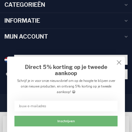
CATEGORIEËN
INFORMATIE
MIJN ACCOUNT
Direct 5% korting op je tweede
aankoop
€
Schrijf je in voor onze nieuwsbrief om op de hoogte te blijven over
onze nieuwe producten, en ontvang 5% korting op je tweede
aankoop! 😀
Inschrijven
Wij slaan cookies op om onze website te verbeteren.
Accepteer het gebruik van cookies om de beste pagina-