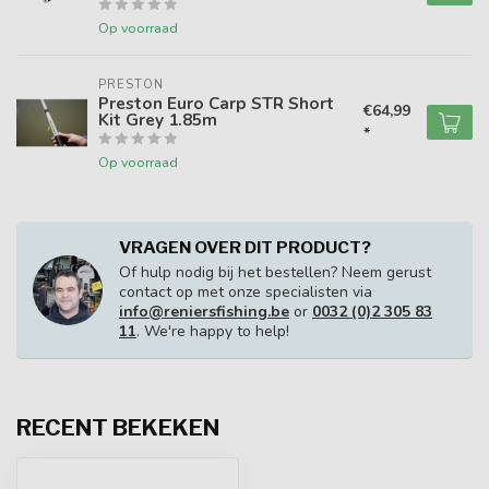
Op voorraad
PRESTON
Preston Euro Carp STR Short
€64,99
Kit Grey 1.85m
*
Op voorraad
VRAGEN OVER DIT PRODUCT?
Of hulp nodig bij het bestellen? Neem gerust
contact op met onze specialisten via
info@reniersfishing.be
or
0032 (0)2 305 83
11
. We're happy to help!
RECENT BEKEKEN