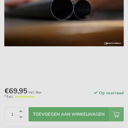
€69,95
Incl. btw
Op voorraad
* Excl.
Verzendkosten
TOEVOEGEN AAN WINKELWAGEN