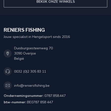
BEKIJK ONZE WINKELS
RENIERS FISHING
Jouw specialist in Hengelsport sinds 2016
Duisburgsesteenweg 70
3090 Overijse
België
0032 (0)2 305 83 11
info@reniersfishing.be
Ondernemingsnummer:
0787.858.447
btw-nummer:
BE0787 858 447