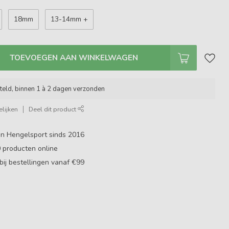
18mm
13-14mm +
TOEVOEGEN AAN WINKELWAGEN
teld, binnen 1 à 2 dagen verzonden
lijken
Deel dit product
in Hengelsport sinds 2016
0
producten online
bij bestellingen vanaf €99