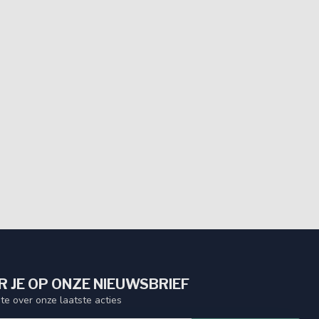
 JE OP ONZE NIEUWSBRIEF
gte over onze laatste acties