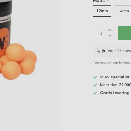
Maat:
*
12mm
14mm
Voor 17h bes
Toevoegen om te verge
Jouw
specialist
Meer dan
22.00
Gratis levering