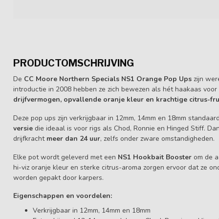
PRODUCTOMSCHRIJVING
De
CC Moore Northern Specials NS1 Orange Pop Ups
zijn wer
introductie in 2008 hebben ze zich bewezen als hét haakaas voor
drijfvermogen, opvallende oranje kleur en krachtige citrus-fru
Deze pop ups zijn verkrijgbaar in 12mm, 14mm en 18mm standaar
versie
die ideaal is voor rigs als Chod, Ronnie en Hinged Stiff. 
drijfkracht
meer dan 24 uur
, zelfs onder zware omstandigheden.
Elke pot wordt geleverd met een
NS1 Hookbait Booster
om de aa
hi-viz oranje kleur en sterke citrus-aroma zorgen ervoor dat ze 
worden gepakt door karpers.
Eigenschappen en voordelen:
Verkrijgbaar in 12mm, 14mm en 18mm