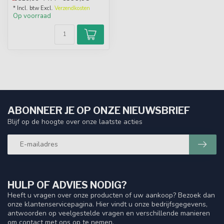
* Incl. btw Excl.
Verzendkosten
Op voorraad
ABONNEER JE OP ONZE NIEUWSBRIEF
Blijf op de hoogte over onze laatste acties
HULP OF ADVIES NODIG?
Heeft u vragen over onze producten of uw aankoop? Bezoek dan
onze klantenservicepagina. Hier vindt u onze bedrijfsgegevens,
antwoorden op veelgestelde vragen en verschillende manieren
om contact met ons op te nemen.