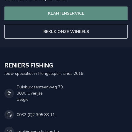
KLANTENSERVICE
BEKIJK ONZE WINKELS
RENIERS FISHING
Jouw specialist in Hengelsport sinds 2016
Duisburgsesteenweg 70
3090 Overijse
België
0032 (0)2 305 83 11
info@reniersfishing.be