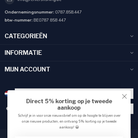
Ondernemingsnummer:
0787.858.447
btw-nummer:
BE0787 858 447
CATEGORIEËN
INFORMATIE
MIJN ACCOUNT
Direct 5% korting op je tweede
aankoop
€
Schrijf je in voor onze nieuwsbrief om op de hoogte te blijven over
onze nieuwe producten, en ontvang 5% korting op je tweede
aankoop! 😀