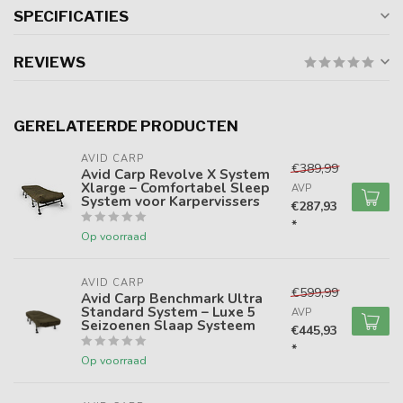
SPECIFICATIES
REVIEWS
GERELATEERDE PRODUCTEN
AVID CARP
€389,99
Avid Carp Revolve X System
Xlarge – Comfortabel Sleep
AVP
System voor Karpervissers
€287,93
*
Op voorraad
AVID CARP
€599,99
Avid Carp Benchmark Ultra
Standard System – Luxe 5
AVP
Seizoenen Slaap Systeem
€445,93
*
Op voorraad