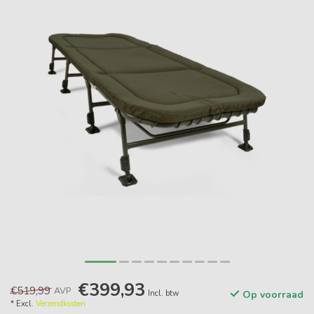
€399,93
€519,99
AVP
Incl. btw
Op voorraad
* Excl.
Verzendkosten