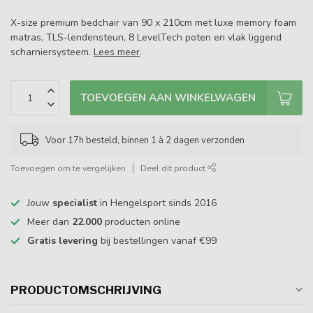
X-size premium bedchair van 90 x 210cm met luxe memory foam
matras, TLS-lendensteun, 8 LevelTech poten en vlak liggend
scharniersysteem.
Lees meer
.
TOEVOEGEN AAN WINKELWAGEN
Voor 17h besteld, binnen 1 à 2 dagen verzonden
Toevoegen om te vergelijken
Deel dit product
Jouw
specialist
in Hengelsport sinds 2016
Meer dan
22.000
producten online
Gratis levering
bij bestellingen vanaf €99
PRODUCTOMSCHRIJVING