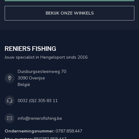
BEKIJK ONZE WINKELS
RENIERS FISHING
Jouw specialist in Hengelsport sinds 2016
Duisburgsesteenweg 70
3090 Overijse
België
0032 (0)2 305 83 11
info@reniersfishing.be
Ondernemingsnummer:
0787.858.447