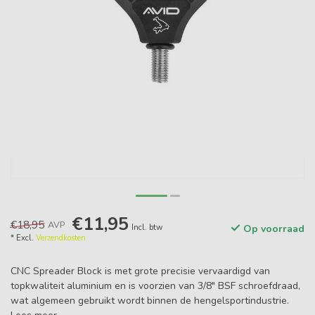
€11,95
€18,95
AVP
Incl. btw
Op voorraad
* Excl.
Verzendkosten
CNC Spreader Block is met grote precisie vervaardigd van
topkwaliteit aluminium en is voorzien van 3/8" BSF schroefdraad,
wat algemeen gebruikt wordt binnen de hengelsportindustrie.