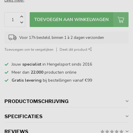
Lees meer
.
TOEVOEGEN AAN WINKELWAGEN
Voor 17h besteld, binnen 1 à 2 dagen verzonden
Toevoegen om te vergelijken
Deel dit product
Jouw
specialist
in Hengelsport sinds 2016
Meer dan
22.000
producten online
Gratis levering
bij bestellingen vanaf €99
PRODUCTOMSCHRIJVING
SPECIFICATIES
REVIEWS