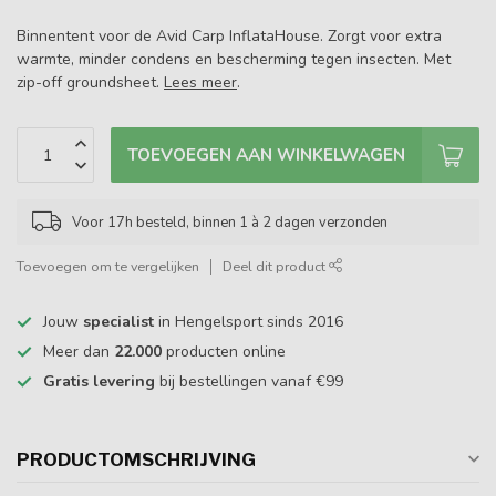
Binnentent voor de Avid Carp InflataHouse. Zorgt voor extra
warmte, minder condens en bescherming tegen insecten. Met
zip-off groundsheet.
Lees meer
.
TOEVOEGEN AAN WINKELWAGEN
Voor 17h besteld, binnen 1 à 2 dagen verzonden
Toevoegen om te vergelijken
Deel dit product
Jouw
specialist
in Hengelsport sinds 2016
Meer dan
22.000
producten online
Gratis levering
bij bestellingen vanaf €99
PRODUCTOMSCHRIJVING