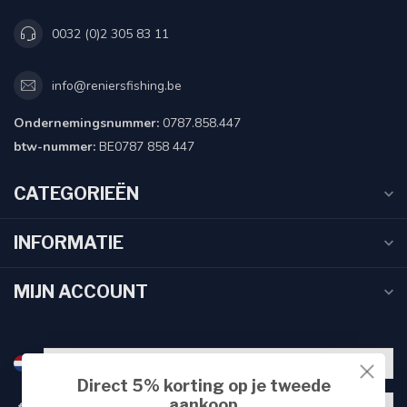
0032 (0)2 305 83 11
info@reniersfishing.be
Ondernemingsnummer:
0787.858.447
btw-nummer:
BE0787 858 447
CATEGORIEËN
INFORMATIE
MIJN ACCOUNT
Direct 5% korting op je tweede
aankoop