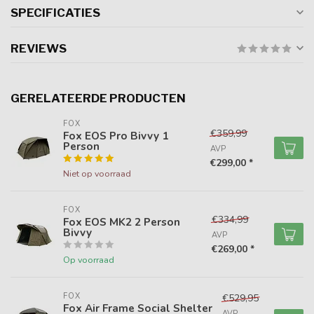
SPECIFICATIES
REVIEWS
GERELATEERDE PRODUCTEN
FOX
€359,99
Fox EOS Pro Bivvy 1
Person
AVP
€299,00 *
Niet op voorraad
FOX
€334,99
Fox EOS MK2 2 Person
Bivvy
AVP
€269,00 *
Op voorraad
FOX
€529,95
Fox Air Frame Social Shelter
AVP