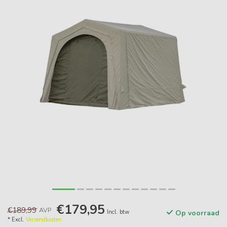
€179,95
€189,99
AVP
Incl. btw
Op voorraad
* Excl.
Verzendkosten