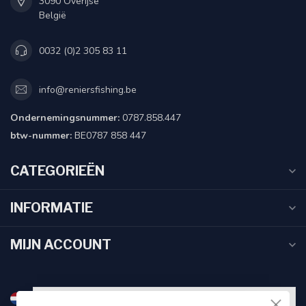
3090 Overijse
België
0032 (0)2 305 83 11
info@reniersfishing.be
Ondernemingsnummer:
0787.858.447
btw-nummer:
BE0787 858 447
CATEGORIEËN
INFORMATIE
MIJN ACCOUNT