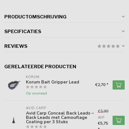
PRODUCTOMSCHRIJVING
SPECIFICATIES
REVIEWS
GERELATEERDE PRODUCTEN
KORUM
Korum Bait Gripper Lead
€2,70 *
Op voorraad
AVID CARP
€5,99
Avid Carp Conceal Back Leads –
Back Leads met Camouflage
AVP
Coating per 3 Stuks
€5,75