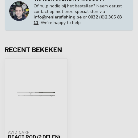
Of hulp nodig bij het bestellen? Neem gerust
contact op met onze specialisten via
info@reniersfishing.be
or
0032 (0)2 305 83
11
. We're happy to help!
RECENT BEKEKEN
AVID CARP
REACT ROD (2 DELEN)