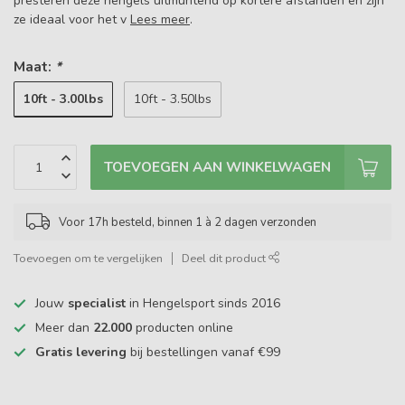
presteren deze hengels uitmuntend op kortere afstanden en zijn
ze ideaal voor het v
Lees meer
.
Maat:
*
10ft - 3.00lbs
10ft - 3.50lbs
TOEVOEGEN AAN WINKELWAGEN
Voor 17h besteld, binnen 1 à 2 dagen verzonden
Toevoegen om te vergelijken
Deel dit product
Jouw
specialist
in Hengelsport sinds 2016
Meer dan
22.000
producten online
Gratis levering
bij bestellingen vanaf €99