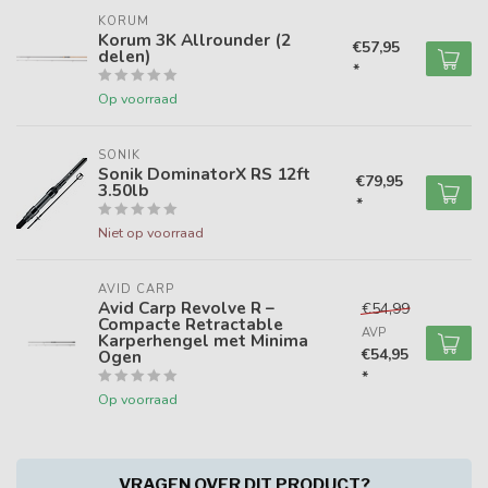
KORUM
Korum 3K Allrounder (2
€57,95
delen)
*
Op voorraad
SONIK
Sonik DominatorX RS 12ft
€79,95
3.50lb
*
Niet op voorraad
AVID CARP
Avid Carp Revolve R –
€54,99
Compacte Retractable
AVP
Karperhengel met Minima
€54,95
Ogen
*
Op voorraad
VRAGEN OVER DIT PRODUCT?