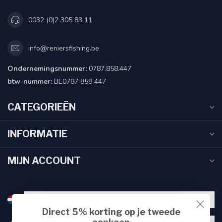
0032 (0)2 305 83 11
info@reniersfishing.be
Ondernemingsnummer:
0787.858.447
btw-nummer:
BE0787 858 447
CATEGORIEËN
INFORMATIE
MIJN ACCOUNT
Direct 5% korting op je tweede