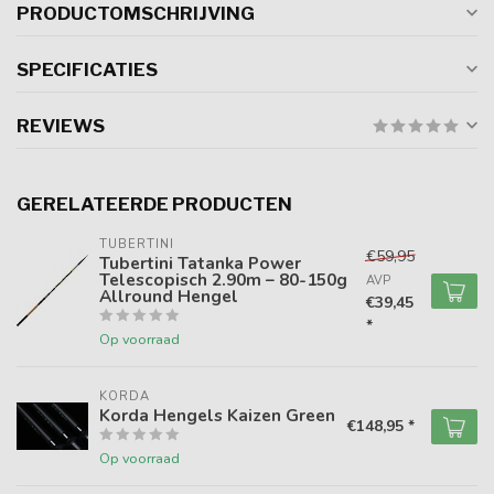
PRODUCTOMSCHRIJVING
SPECIFICATIES
REVIEWS
GERELATEERDE PRODUCTEN
TUBERTINI
€59,95
Tubertini Tatanka Power
Telescopisch 2.90m – 80-150g
AVP
Allround Hengel
€39,45
*
Op voorraad
KORDA
Korda Hengels Kaizen Green
€148,95 *
Op voorraad