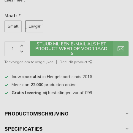
Lees meer
.
Maat:
*
Large
Small
STUUR MIJ EEN E-MAIL ALS HET
PRODUCT WEER OP VOORRAAD
IS
Toevoegen om te vergelijken
Deel dit product
Jouw
specialist
in Hengelsport sinds 2016
Meer dan
22.000
producten online
Gratis levering
bij bestellingen vanaf €99
PRODUCTOMSCHRIJVING
SPECIFICATIES