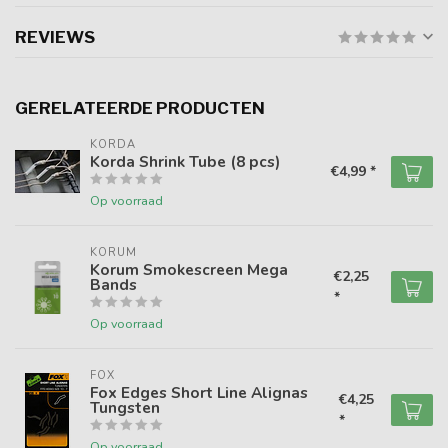
REVIEWS
GERELATEERDE PRODUCTEN
KORDA
Korda Shrink Tube (8 pcs)
€4,99 *
Op voorraad
KORUM
Korum Smokescreen Mega
€2,25
Bands
*
Op voorraad
FOX
Fox Edges Short Line Alignas
€4,25
Tungsten
*
Op voorraad