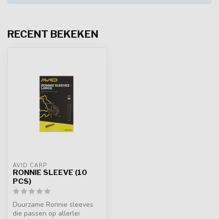
RECENT BEKEKEN
AVID CARP
RONNIE SLEEVE (10
PCS)
Duurzame Ronnie sleeves
die passen op allerlei