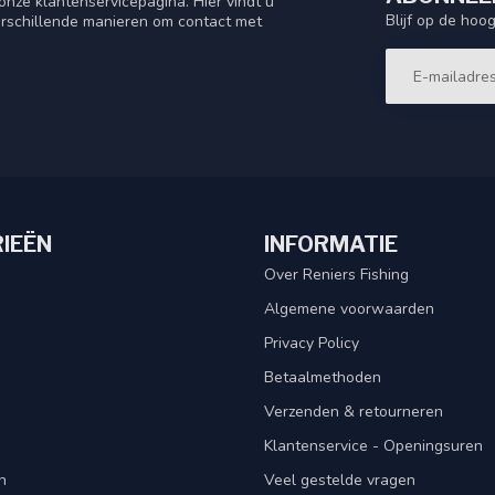
nze klantenservicepagina. Hier vindt u
Blijf op de hoo
rschillende manieren om contact met
IEËN
INFORMATIE
Over Reniers Fishing
Algemene voorwaarden
Privacy Policy
Betaalmethoden
Verzenden & retourneren
Klantenservice - Openingsuren
n
Veel gestelde vragen