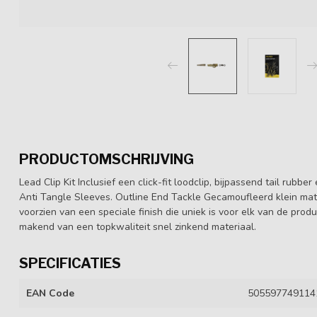
PRODUCTOMSCHRIJVING
Lead Clip Kit Inclusief een click-fit loodclip, bijpassend tail rub
Anti Tangle Sleeves. Outline End Tackle Gecamoufleerd klein mat
voorzien van een speciale finish die uniek is voor elk van de prod
makend van een topkwaliteit snel zinkend materiaal.
SPECIFICATIES
EAN Code
505597749114