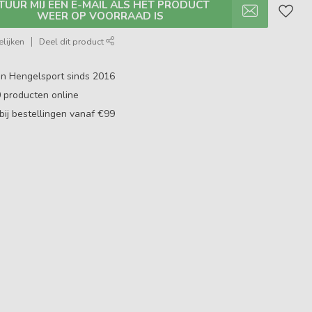
TUUR MIJ EEN E-MAIL ALS HET PRODUCT
WEER OP VOORRAAD IS
lijken
Deel dit product
in Hengelsport sinds 2016
0
producten online
bij bestellingen vanaf €99