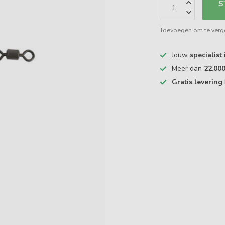
S
Toevoegen om te verge
Jouw
specialist
Meer dan
22.00
Gratis levering