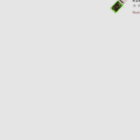
Kor
Nie