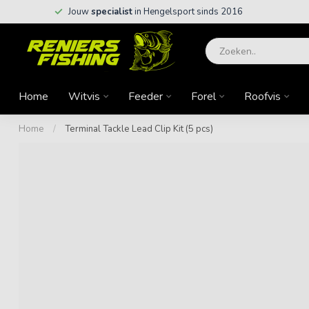
Jouw
specialist
in Hengelsport sinds 2016
Home
Witvis
Feeder
Forel
Roofvis
Home
/
Terminal Tackle Lead Clip Kit (5 pcs)