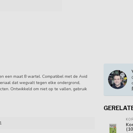
ber en een maat 8 wartel. Compatibel met de Avid
eriaal dat wegvalt tegen elke ondergrond,
ucten. Ontwikkeld om niet op te vallen, gebruik
GERELAT
KO
1
Ko
(10