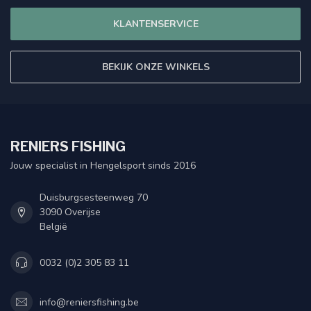
KLANTENSERVICE
BEKIJK ONZE WINKELS
RENIERS FISHING
Jouw specialist in Hengelsport sinds 2016
Duisburgsesteenweg 70
3090 Overijse
België
0032 (0)2 305 83 11
info@reniersfishing.be