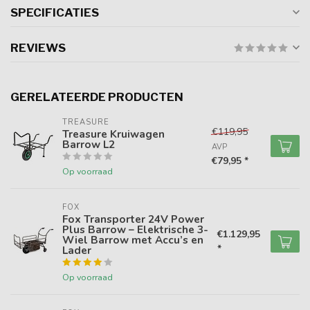
SPECIFICATIES
REVIEWS
GERELATEERDE PRODUCTEN
TREASURE
€119,95
Treasure Kruiwagen
Barrow L2
AVP
€79,95 *
Op voorraad
FOX
Fox Transporter 24V Power
Plus Barrow – Elektrische 3-
€1.129,95
Wiel Barrow met Accu’s en
*
Lader
Op voorraad