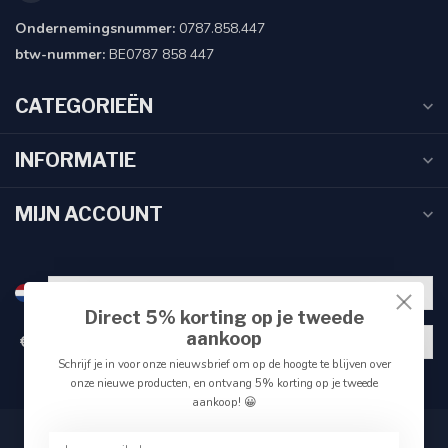
Ondernemingsnummer:
0787.858.447
btw-nummer:
BE0787 858 447
CATEGORIEËN
INFORMATIE
MIJN ACCOUNT
Direct 5% korting op je tweede
aankoop
€
Schrijf je in voor onze nieuwsbrief om op de hoogte te blijven over
onze nieuwe producten, en ontvang 5% korting op je tweede
aankoop! 😀