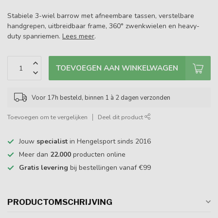
Stabiele 3-wiel barrow met afneembare tassen, verstelbare
handgrepen, uitbreidbaar frame, 360° zwenkwielen en heavy-
duty spanriemen.
Lees meer
.
TOEVOEGEN AAN WINKELWAGEN
Voor 17h besteld, binnen 1 à 2 dagen verzonden
Toevoegen om te vergelijken
Deel dit product
Jouw
specialist
in Hengelsport sinds 2016
Meer dan
22.000
producten online
Gratis levering
bij bestellingen vanaf €99
PRODUCTOMSCHRIJVING