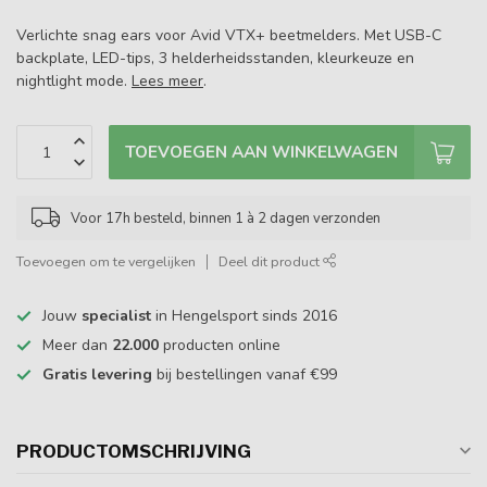
Verlichte snag ears voor Avid VTX+ beetmelders. Met USB-C
backplate, LED-tips, 3 helderheidsstanden, kleurkeuze en
nightlight mode.
Lees meer
.
TOEVOEGEN AAN WINKELWAGEN
Voor 17h besteld, binnen 1 à 2 dagen verzonden
Toevoegen om te vergelijken
Deel dit product
Jouw
specialist
in Hengelsport sinds 2016
Meer dan
22.000
producten online
Gratis levering
bij bestellingen vanaf €99
PRODUCTOMSCHRIJVING