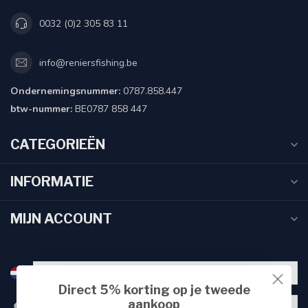
0032 (0)2 305 83 11
info@reniersfishing.be
Ondernemingsnummer:
0787.858.447
btw-nummer:
BE0787 858 447
CATEGORIEËN
INFORMATIE
MIJN ACCOUNT
Direct 5% korting op je tweede
aankoop
€