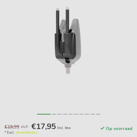
€17,95
€19,99
AVP
Incl. btw
Op voorraad
* Excl.
Verzendkosten