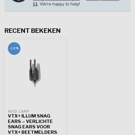
11
. We're happy to help!
RECENT BEKEKEN
-10%
AVID CARP
VTX+ ILLUM SNAG
EARS – VERLICHTE
SNAG EARS VOOR
VTX+ BEETMELDERS