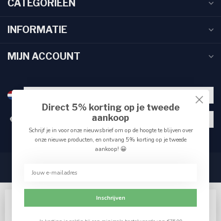
CATEGORIEËN
INFORMATIE
MIJN ACCOUNT
Direct 5% korting op je tweede
aankoop
€
Schrijf je in voor onze nieuwsbrief om op de hoogte te blijven over
onze nieuwe producten, en ontvang 5% korting op je tweede
aankoop! 😀
Inschrijven
Wij slaan cookies op om onze website te verbeteren.
Accepteer het gebruik van cookies om de beste pagina-