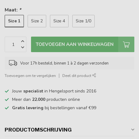
Maat:
*
Size 1
Size 2
Size 4
Size 1/0
TOEVOEGEN AAN WINKELWAGEN
Voor 17h besteld, binnen 1 à 2 dagen verzonden
Toevoegen om te vergelijken
Deel dit product
Jouw
specialist
in Hengelsport sinds 2016
Meer dan
22.000
producten online
Gratis levering
bij bestellingen vanaf €99
PRODUCTOMSCHRIJVING