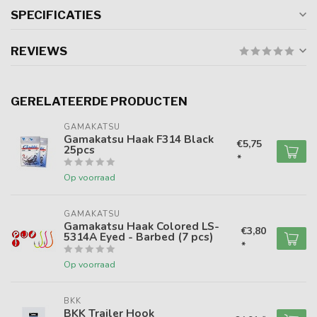
SPECIFICATIES
REVIEWS
GERELATEERDE PRODUCTEN
GAMAKATSU
Gamakatsu Haak F314 Black
€5,75
25pcs
*
Op voorraad
GAMAKATSU
Gamakatsu Haak Colored LS-
€3,80
5314A Eyed - Barbed (7 pcs)
*
Op voorraad
BKK
BKK Trailer Hook