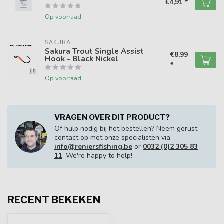
€4,91 *
Op voorraad
SAKURA
Sakura Trout Single Assist
€8,99
Hook - Black Nickel
*
Op voorraad
VRAGEN OVER DIT PRODUCT?
Of hulp nodig bij het bestellen? Neem gerust
contact op met onze specialisten via
info@reniersfishing.be
or
0032 (0)2 305 83
11
. We're happy to help!
RECENT BEKEKEN