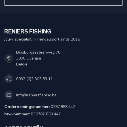
RENIERS FISHING
Jouw specialist in Hengelsport sinds 2016
Duisburgsesteenweg 70
3090 Overijse
België
0032 (0)2 305 83 11
info@reniersfishing.be
Ondernemingsnummer:
0787.858.447
btw-nummer:
BE0787 858 447