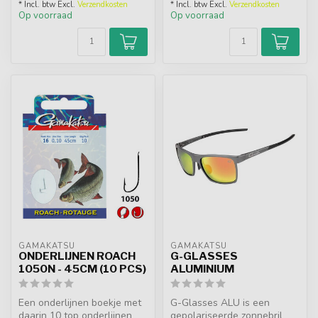
* Incl. btw Excl.
Verzendkosten
* Incl. btw Excl.
Verzendkosten
Op voorraad
Op voorraad
GAMAKATSU
GAMAKATSU
ONDERLIJNEN ROACH
G-GLASSES
1050N - 45CM (10 PCS)
ALUMINIUM
Een onderlijnen boekje met
G-Glasses ALU is een
daarin 10 top onderlijnen
gepolariseerde zonnebril