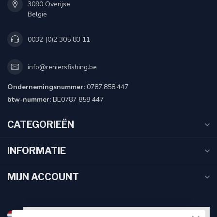
3090 Overijse
België
0032 (0)2 305 83 11
info@reniersfishing.be
Ondernemingsnummer:
0787.858.447
btw-nummer:
BE0787 858 447
CATEGORIEËN
INFORMATIE
MIJN ACCOUNT