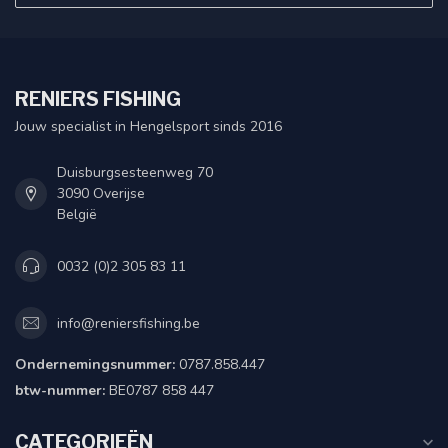
RENIERS FISHING
Jouw specialist in Hengelsport sinds 2016
Duisburgsesteenweg 70
3090 Overijse
België
0032 (0)2 305 83 11
info@reniersfishing.be
Ondernemingsnummer:
0787.858.447
btw-nummer:
BE0787 858 447
CATEGORIEËN