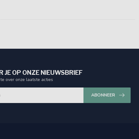
 JE OP ONZE NIEUWSBRIEF
gte over onze laatste acties
ABONNEER