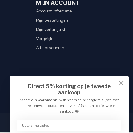
MIJN ACCOUNT
Account informatie
Mijn bestellingen
Mijn verlanglijst
Vergelijk
Alle producten
Direct 5% korting op je tweede
aankoop
Schrijf je in voor onze nieuwsbrief om op de hoogte te blijven over
onze nieuwe producten, en ontvang 5% korting op je tweede
aankoop! 😀