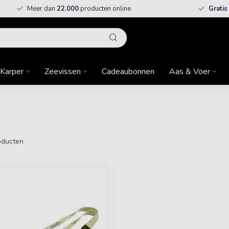
Meer dan
22.000
producten online
Gratis
Karper
Zeevissen
Cadeaubonnen
Aas & Voer
ducten