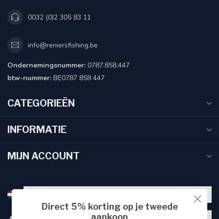
0032 (0)2 305 83 11
info@reniersfishing.be
Ondernemingsnummer:
0787.858.447
btw-nummer:
BE0787 858 447
CATEGORIEËN
INFORMATIE
MIJN ACCOUNT
Direct 5% korting op je tweede
aankoop
€