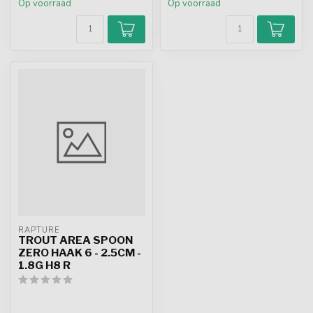
Op voorraad
Op voorraad
RAPTURE
TROUT AREA SPOON
ZERO HAAK 6 - 2.5CM -
1.8G H8 R