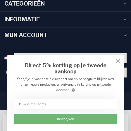
CATEGORIEËN
INFORMATIE
MIJN ACCOUNT
Direct 5% korting op je tweede
aankoop
€
Schrijf je in voor onze nieuwsbrief om op de hoogte te blijven over
onze nieuwe producten, en ontvang 5% korting op je tweede
aankoop! 😀
Inschrijven
Wij slaan cookies op om onze website te verbeteren.
Accepteer het gebruik van cookies om de beste pagina-