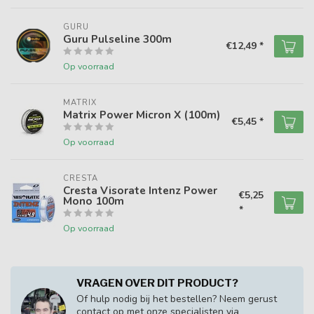
GURU
Guru Pulseline 300m
€12,49 *
Op voorraad
MATRIX
Matrix Power Micron X (100m)
€5,45 *
Op voorraad
CRESTA
Cresta Visorate Intenz Power
€5,25
Mono 100m
*
Op voorraad
VRAGEN OVER DIT PRODUCT?
Of hulp nodig bij het bestellen? Neem gerust
contact op met onze specialisten via