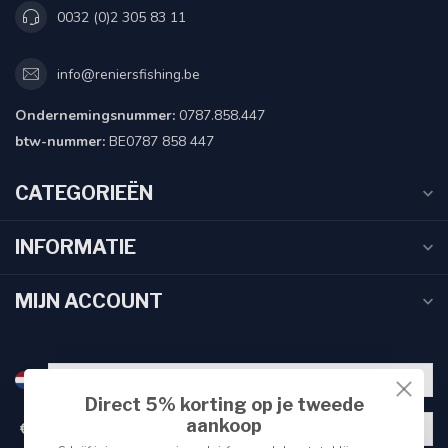
0032 (0)2 305 83 11
info@reniersfishing.be
Ondernemingsnummer:
0787.858.447
btw-nummer:
BE0787 858 447
CATEGORIEËN
INFORMATIE
MIJN ACCOUNT
Direct 5% korting op je tweede
aankoop
€