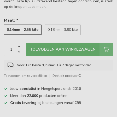
wordt. Deze lijn is uitstekend bestand tegen doorschuren, is sterk
op de knopen
Lees meer
.
Maat:
*
0.14mm - 2.55 kilo
0.18mm - 3.90 kilo
TOEVOEGEN AAN WINKELWAGEN
Voor 17h besteld, binnen 1 à 2 dagen verzonden
Toevoegen om te vergelijken
Deel dit product
Jouw
specialist
in Hengelsport sinds 2016
Meer dan
22.000
producten online
Gratis levering
bij bestellingen vanaf €99