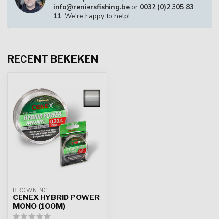
info@reniersfishing.be
or
0032 (0)2 305 83
11
. We're happy to help!
RECENT BEKEKEN
BROWNING
CENEX HYBRID POWER
MONO (100M)