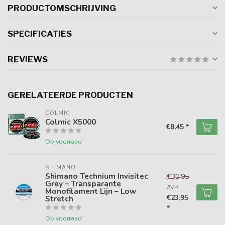
PRODUCTOMSCHRIJVING
SPECIFICATIES
REVIEWS
GERELATEERDE PRODUCTEN
COLMIC
Colmic X5000
€8,45 *
Op voorraad
SHIMANO
Shimano Technium Invisitec
€30,95
Grey – Transparante
AVP
Monofilament Lijn – Low
€23,95
Stretch
*
Op voorraad