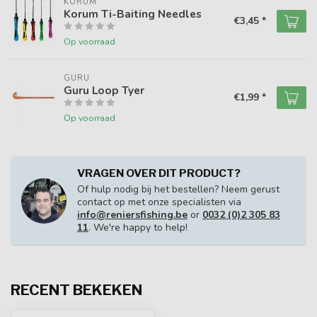
KORUM
Korum Ti-Baiting Needles
€3,45 *
Op voorraad
GURU
Guru Loop Tyer
€1,99 *
Op voorraad
VRAGEN OVER DIT PRODUCT?
Of hulp nodig bij het bestellen? Neem gerust
contact op met onze specialisten via
info@reniersfishing.be
or
0032 (0)2 305 83
11
. We're happy to help!
RECENT BEKEKEN