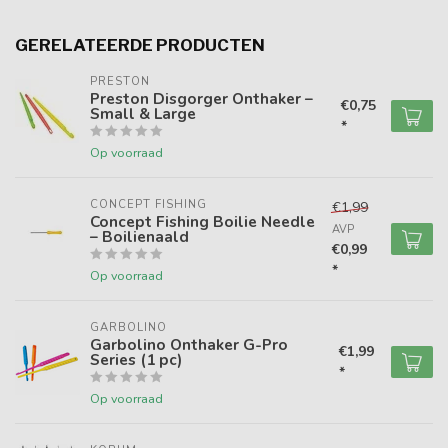
GERELATEERDE PRODUCTEN
PRESTON
Preston Disgorger Onthaker –
€0,75
Small & Large
*
Op voorraad
CONCEPT FISHING
€1,99
Concept Fishing Boilie Needle
AVP
– Boilienaald
€0,99
*
Op voorraad
GARBOLINO
Garbolino Onthaker G-Pro
€1,99
Series (1 pc)
*
Op voorraad