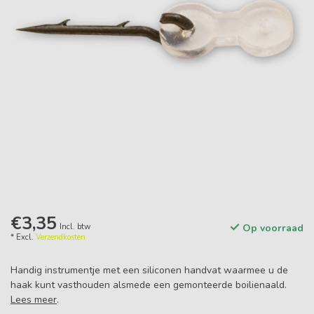
€3,35
Incl. btw
Op voorraad
* Excl.
Verzendkosten
Handig instrumentje met een siliconen handvat waarmee u de
haak kunt vasthouden alsmede een gemonteerde boilienaald.
Lees meer
.