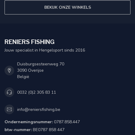
BEKIJK ONZE WINKELS
RENIERS FISHING
Jouw specialist in Hengelsport sinds 2016
Duisburgsesteenweg 70
3090 Overijse
België
0032 (0)2 305 83 11
info@reniersfishing.be
Ondernemingsnummer:
0787.858.447
btw-nummer:
BE0787 858 447