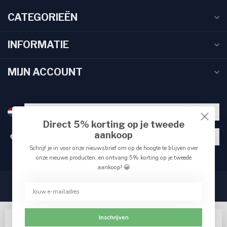
CATEGORIEËN
INFORMATIE
MIJN ACCOUNT
Direct 5% korting op je tweede
aankoop
€
Schrijf je in voor onze nieuwsbrief om op de hoogte te blijven over
onze nieuwe producten, en ontvang 5% korting op je tweede
aankoop! 😀
Inschrijven
Wij slaan cookies op om onze website te verbeteren.