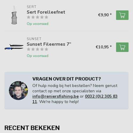
SERT
Sert Forelleefnet
€9,90 *
Op voorraad
SUNSET
Sunset Fileermes 7”
€10,95 *
Op voorraad
VRAGEN OVER DIT PRODUCT?
Of hulp nodig bij het bestellen? Neem gerust
contact op met onze specialisten via
info@reniersfishing.be
or
0032 (0)2 305 83
11
. We're happy to help!
RECENT BEKEKEN