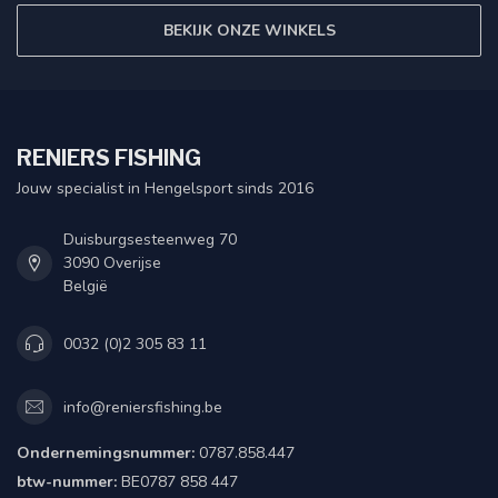
BEKIJK ONZE WINKELS
RENIERS FISHING
Jouw specialist in Hengelsport sinds 2016
Duisburgsesteenweg 70
3090 Overijse
België
0032 (0)2 305 83 11
info@reniersfishing.be
Ondernemingsnummer:
0787.858.447
btw-nummer:
BE0787 858 447