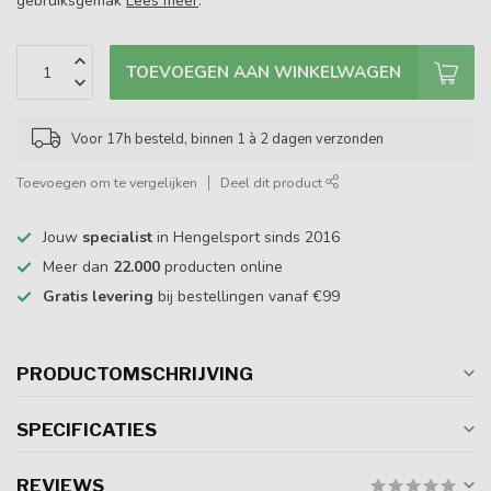
gebruiksgemak
Lees meer
.
TOEVOEGEN AAN WINKELWAGEN
Voor 17h besteld, binnen 1 à 2 dagen verzonden
Toevoegen om te vergelijken
Deel dit product
Jouw
specialist
in Hengelsport sinds 2016
Meer dan
22.000
producten online
Gratis levering
bij bestellingen vanaf €99
PRODUCTOMSCHRIJVING
SPECIFICATIES
REVIEWS