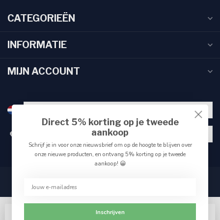
CATEGORIEËN
INFORMATIE
MIJN ACCOUNT
Direct 5% korting op je tweede
aankoop
€
Schrijf je in voor onze nieuwsbrief om op de hoogte te blijven over
onze nieuwe producten, en ontvang 5% korting op je tweede
aankoop! 😀
Inschrijven
Wij slaan cookies op om onze website te verbeteren.