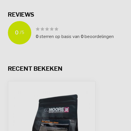
REVIEWS
0
/
5
0
sterren op basis van
0
beoordelingen
RECENT BEKEKEN