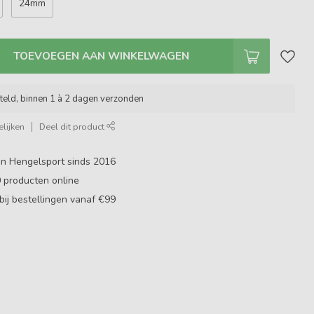
24mm
TOEVOEGEN AAN WINKELWAGEN
teld, binnen 1 à 2 dagen verzonden
lijken
Deel dit product
in Hengelsport sinds 2016
0
producten online
bij bestellingen vanaf €99