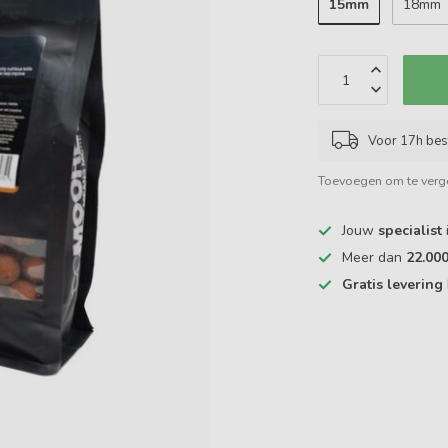
15mm
18mm
Voor 17h bes
Toevoegen om te verge
Jouw
specialist
Meer dan
22.00
Gratis levering