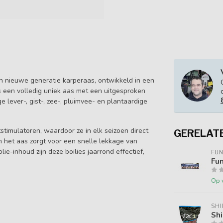
 nieuwe generatie karperaas, ontwikkeld in een
is een volledig uniek aas met een uitgesproken
lever-, gist-, zee-, pluimvee- en plantaardige
tstimulatoren, waardoor ze in elk seizoen direct
GERELAT
 het aas zorgt voor een snelle lekkage van
ie-inhoud zijn deze boilies jaarrond effectief,
FUN
Fun
Op 
SH
Shi