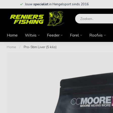
Jouw
specialist
in Hengelsport sinds 2016
Home
Witvis
Feeder
Forel
Roofvis
Home
/
Pro-Stim Liver (5 kilo)