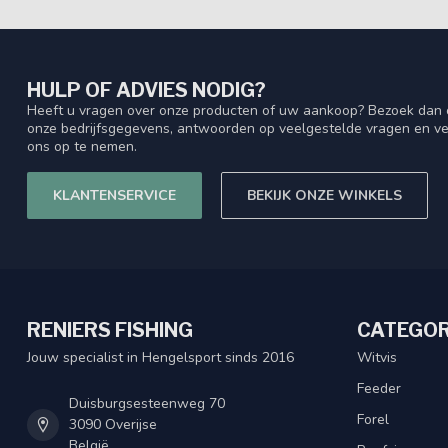
HULP OF ADVIES NODIG?
Heeft u vragen over onze producten of uw aankoop? Bezoek dan o
onze bedrijfsgegevens, antwoorden op veelgestelde vragen en ve
ons op te nemen.
KLANTENSERVICE
BEKIJK ONZE WINKELS
RENIERS FISHING
CATEGOR
Jouw specialist in Hengelsport sinds 2016
Witvis
Feeder
Duisburgsesteenweg 70
Forel
3090 Overijse
België