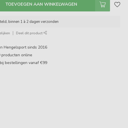
TOEVOEGEN AAN WINKELWAGEN
teld, binnen 1 à 2 dagen verzonden
lijken
Deel dit product
in Hengelsport sinds 2016
0
producten online
bij bestellingen vanaf €99