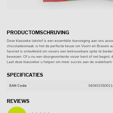
PRODUCTOMSCHRIJVING
Deze klassieke lokstof is een essentiële toevoeging aan ons assortim
chocoladesmaak, is het de perfecte keuze om Voorn en Brasem aan
favoriet is ontwikkeld om vissers een betrouwbare optie te bieden d
bewezen. Of u nu een doorgewinterde visser bent of net begint, di
Laat deze klassieker u helpen om meer succes aan de waterkant te
SPECIFICATIES
EAN Code
540401550011
REVIEWS