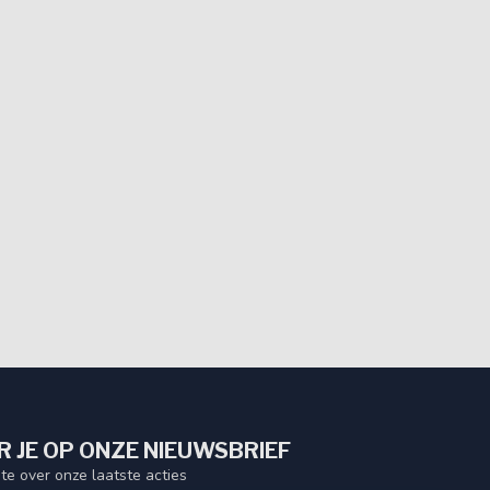
 JE OP ONZE NIEUWSBRIEF
gte over onze laatste acties