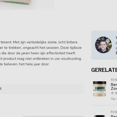
ent. Met zijn verleidelijke zoete, licht bittere
 te trekken, ongeacht het seizoen. Deze tijdloze
ie door de jaren heen zijn effectiviteit heeft
t product mag niet ontbreken in uw visuitrusting.
 beleven, het hele jaar door.
GERELAT
REN
Ren
Zoe
4
Op 
REN
Ren