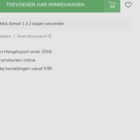
TOEVOEGEN AAN WINKELWAGEN
teld, binnen 1 à 2 dagen verzonden
lijken
Deel dit product
in Hengelsport sinds 2016
0
producten online
bij bestellingen vanaf €99