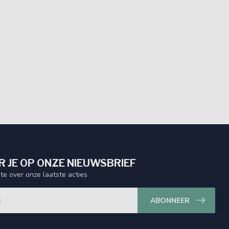
 JE OP ONZE NIEUWSBRIEF
gte over onze laatste acties
ABONNEER