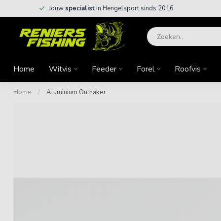
Jouw
specialist
in Hengelsport sinds 2016
Home
Witvis
Feeder
Forel
Roofvis
Home
/
Aluminium Onthaker