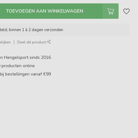
TOEVOEGEN AAN WINKELWAGEN
teld, binnen 1 à 2 dagen verzonden
lijken
Deel dit product
in Hengelsport sinds 2016
0
producten online
bij bestellingen vanaf €99