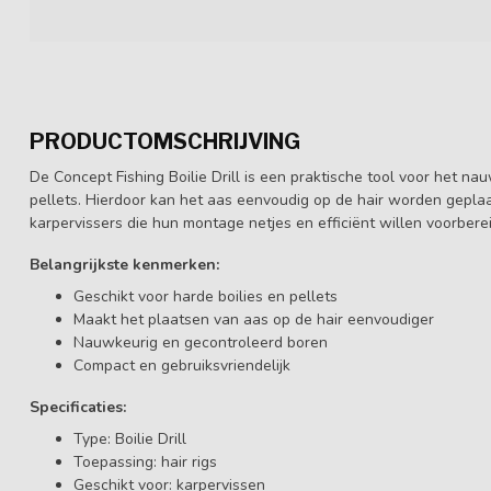
PRODUCTOMSCHRIJVING
De Concept Fishing Boilie Drill is een praktische tool voor het na
pellets. Hierdoor kan het aas eenvoudig op de hair worden geplaa
karpervissers die hun montage netjes en efficiënt willen voorbere
Belangrijkste kenmerken:
Geschikt voor harde boilies en pellets
Maakt het plaatsen van aas op de hair eenvoudiger
Nauwkeurig en gecontroleerd boren
Compact en gebruiksvriendelijk
Specificaties:
Type: Boilie Drill
Toepassing: hair rigs
Geschikt voor: karpervissen