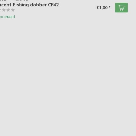
ncept Fishing dobber CF42
€1,00 *
voorraad