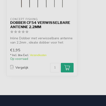
CONCEPT FISHING
DOBBER CF54 VERWISSELBARE
ANTENNE 2.2MM
Inline Dobber met verwisselbare antenne
van 2.2mm , ideale dobber voor het
nacht...
€1,95
* Incl. btw Excl.
Verzendkosten
Op voorraad
Vergelijk