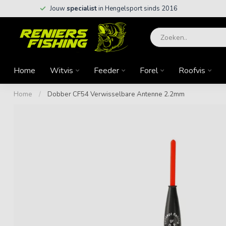
Jouw
specialist
in Hengelsport sinds 2016
Home
Witvis
Feeder
Forel
Roofvis
Home
/
Dobber CF54 Verwisselbare Antenne 2.2mm