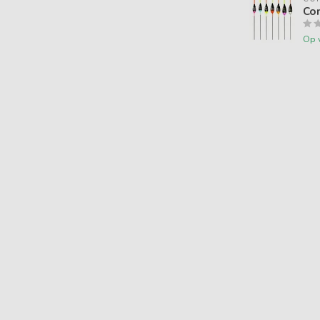
Co
Op 