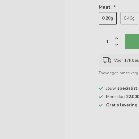
Maat:
*
0.20g
0.40g
Voor 17h bes
Toevoegen om te verge
Jouw
specialist
Meer dan
22.00
Gratis levering