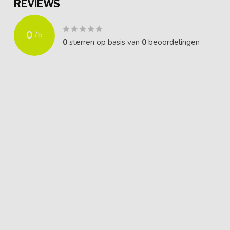
REVIEWS
0
/
5
0
sterren op basis van
0
beoordelingen