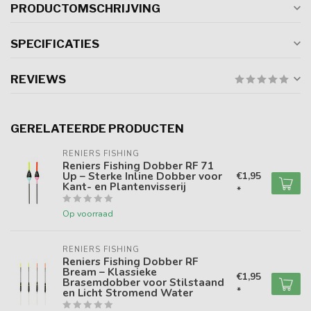
PRODUCTOMSCHRIJVING
SPECIFICATIES
REVIEWS
GERELATEERDE PRODUCTEN
RENIERS FISHING
Reniers Fishing Dobber RF 71
Up – Sterke Inline Dobber voor
€1,95
Kant- en Plantenvisserij
*
Op voorraad
RENIERS FISHING
Reniers Fishing Dobber RF
Bream – Klassieke
€1,95
Brasemdobber voor Stilstaand
*
en Licht Stromend Water