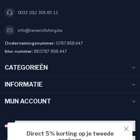
0032 (0)2 305 83 11
info@reniersfishing.be
Ondernemingsnummer:
0787.858.447
btw-nummer:
BE0787 858 447
CATEGORIEËN
INFORMATIE
MIJN ACCOUNT
Direct 5% korting op je tweede