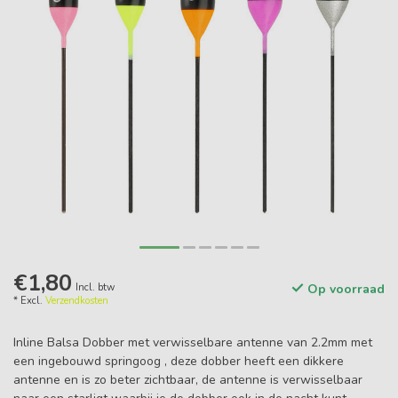
€1,80
Incl. btw
Op voorraad
* Excl.
Verzendkosten
Inline Balsa Dobber met verwisselbare antenne van 2.2mm met
een ingebouwd springoog , deze dobber heeft een dikkere
antenne en is zo beter zichtbaar, de antenne is verwisselbaar