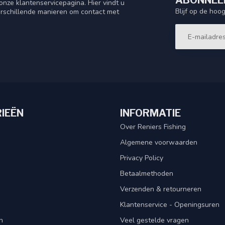
ABONNEER
nze klantenservicepagina. Hier vindt u
Blijf op de hoo
rschillende manieren om contact met
IEËN
INFORMATIE
Over Reniers Fishing
Algemene voorwaarden
Privacy Policy
Betaalmethoden
Verzenden & retourneren
Klantenservice - Openingsuren
n
Veel gestelde vragen