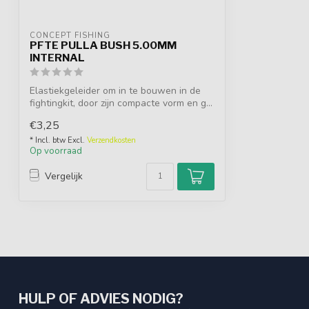
CONCEPT FISHING
PFTE PULLA BUSH 5.00MM
INTERNAL
Elastiekgeleider om in te bouwen in de
fightingkit, door zijn compacte vorm en g...
€3,25
* Incl. btw Excl.
Verzendkosten
Op voorraad
Vergelijk
HULP OF ADVIES NODIG?