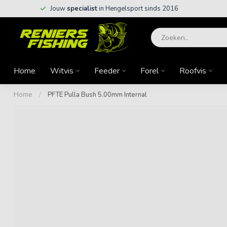
Jouw
specialist
in Hengelsport sinds 2016
Home
Witvis
Feeder
Forel
Roofvis
Home
/
PFTE Pulla Bush 5.00mm Internal