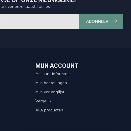
 JE OP ONZE NIEUWSBRIEF
gte over onze laatste acties
ABONNEER
MIJN ACCOUNT
Account informatie
Mijn bestellingen
Mijn verlanglijst
Vergelijk
Alle producten