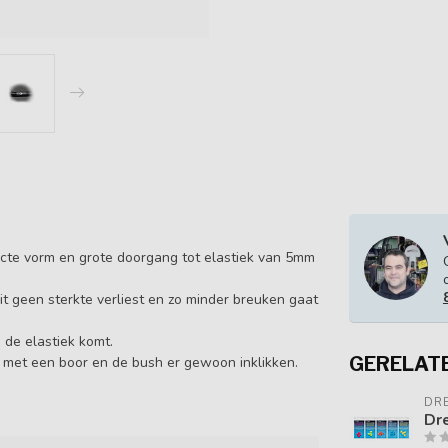
pacte vorm en grote doorgang tot elastiek van 5mm
it geen sterkte verliest en zo minder breuken gaat
 de elastiek komt.
GERELAT
 met een boor en de bush er gewoon inklikken.
DR
Dre