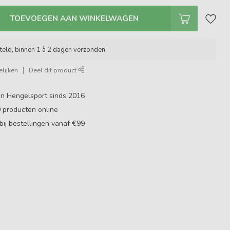
TOEVOEGEN AAN WINKELWAGEN
teld, binnen 1 à 2 dagen verzonden
lijken
Deel dit product
in Hengelsport sinds 2016
0
producten online
bij bestellingen vanaf €99