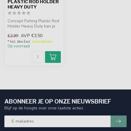
PLASTIC ROD HOLDER
HEAVY DUTY
Concept Fishing Plastic Rod
Holder Heavy Duty kan je
makkelijk je hengel in plaa...
AVP
€3,50
€3,99
* Incl. btw Excl.
Verzendkosten
Op voorraad
ABONNEER JE OP ONZE NIEUWSBRIEF
Blijf op de hoogte over onze laatste acties