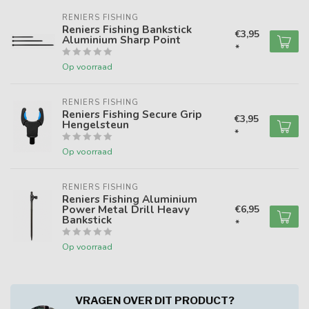
RENIERS FISHING
Reniers Fishing Bankstick
€3,95
Aluminium Sharp Point
*
Op voorraad
RENIERS FISHING
Reniers Fishing Secure Grip
€3,95
Hengelsteun
*
Op voorraad
RENIERS FISHING
Reniers Fishing Aluminium
Power Metal Drill Heavy
€6,95
Bankstick
*
Op voorraad
VRAGEN OVER DIT PRODUCT?