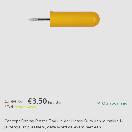
€3,50
€3,99
AVP
Incl. btw
Op voorraad
* Excl.
Verzendkosten
Concept Fishing Plastic Rod Holder Heavy Duty kan je makkelijk
je hengel in plaatsen , deze word geleverd met een