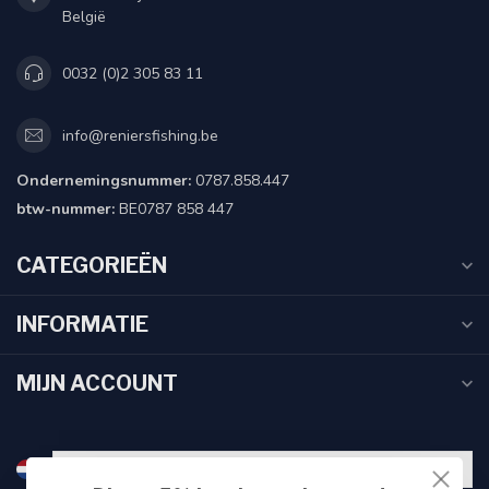
België
0032 (0)2 305 83 11
info@reniersfishing.be
Ondernemingsnummer:
0787.858.447
btw-nummer:
BE0787 858 447
CATEGORIEËN
INFORMATIE
MIJN ACCOUNT