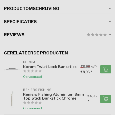
PRODUCTOMSCHRIJVING
SPECIFICATIES
REVIEWS
GERELATEERDE PRODUCTEN
KORUM
Korum Twist Lock Bankstick
€9,99
AVP
€8,95 *
Op voorraad
RENIERS FISHING
Reniers Fishing Aluminium 8mm
€4,95
Top Stick Bankstick Chrome
*
Op voorraad