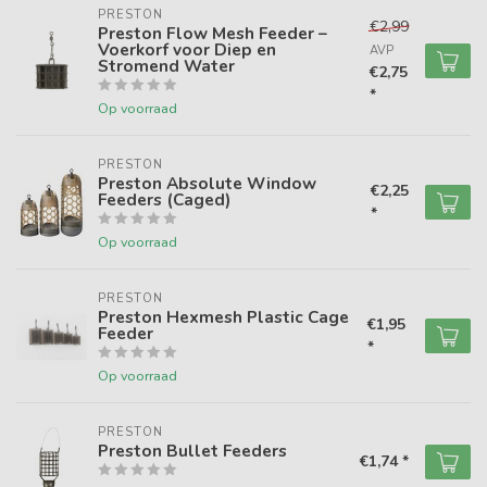
PRESTON
€2,99
Preston Flow Mesh Feeder –
Voerkorf voor Diep en
AVP
Stromend Water
€2,75
*
Op voorraad
PRESTON
Preston Absolute Window
€2,25
Feeders (Caged)
*
Op voorraad
PRESTON
Preston Hexmesh Plastic Cage
€1,95
Feeder
*
Op voorraad
PRESTON
Preston Bullet Feeders
€1,74 *