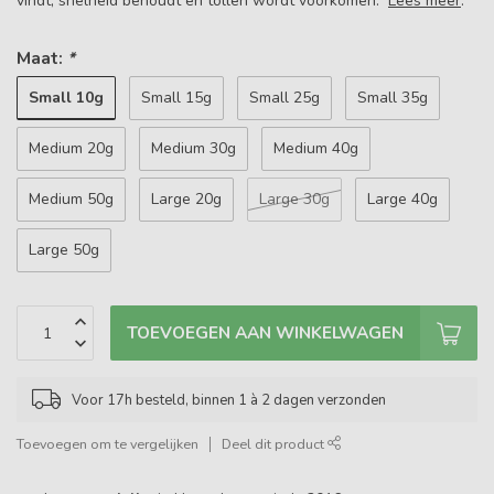
vindt, snelheid behoudt en tollen wordt voorkomen.
Lees meer
.
Maat:
*
Small 10g
Small 15g
Small 25g
Small 35g
Medium 20g
Medium 30g
Medium 40g
Medium 50g
Large 20g
Large 30g
Large 40g
Large 50g
TOEVOEGEN AAN WINKELWAGEN
Voor 17h besteld, binnen 1 à 2 dagen verzonden
Toevoegen om te vergelijken
Deel dit product