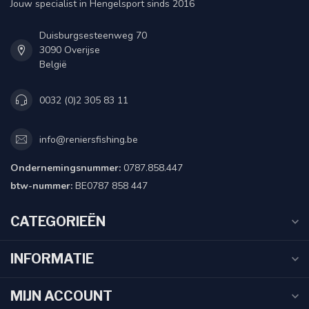
Jouw specialist in Hengelsport sinds 2016
Duisburgsesteenweg 70
3090 Overijse
België
0032 (0)2 305 83 11
info@reniersfishing.be
Ondernemingsnummer:
0787.858.447
btw-nummer:
BE0787 858 447
CATEGORIEËN
INFORMATIE
MIJN ACCOUNT