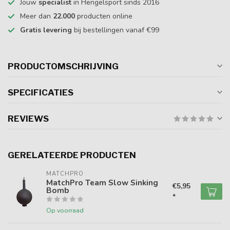
Jouw
specialist
in Hengelsport sinds 2016
Meer dan
22.000
producten online
Gratis levering
bij bestellingen vanaf €99
PRODUCTOMSCHRIJVING
SPECIFICATIES
REVIEWS
GERELATEERDE PRODUCTEN
MATCHPRO
MatchPro Team Slow Sinking
€5,95
Bomb
*
Op voorraad