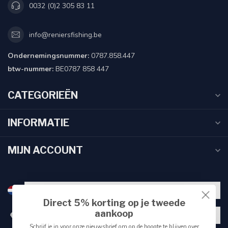
0032 (0)2 305 83 11
info@reniersfishing.be
Ondernemingsnummer:
0787.858.447
btw-nummer:
BE0787 858 447
CATEGORIEËN
INFORMATIE
MIJN ACCOUNT
Direct 5% korting op je tweede
aankoop
€
Schrijf je in voor onze nieuwsbrief om op de hoogte te blijven over