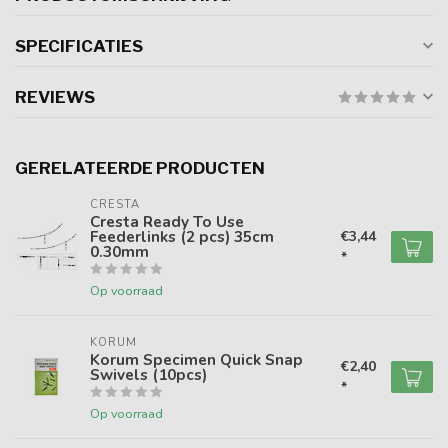
SPECIFICATIES
REVIEWS
GERELATEERDE PRODUCTEN
CRESTA
Cresta Ready To Use
Feederlinks (2 pcs) 35cm
€3,44
0.30mm
*
Op voorraad
KORUM
Korum Specimen Quick Snap
€2,40
Swivels (10pcs)
*
Op voorraad