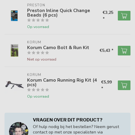
PRESTON
Preston Inline Quick Change
€3,25
Beads (6 pcs)
*
Op voorraad
KORUM
Korum Camo Bolt & Run Kit
€5,43 *
Niet op voorraad
KORUM
Korum Camo Running Rig Kit (4
€5,99
pcs)
*
Op voorraad
VRAGEN OVER DIT PRODUCT?
Of hulp nodig bij het bestellen? Neem gerust
contact op met onze specialisten via