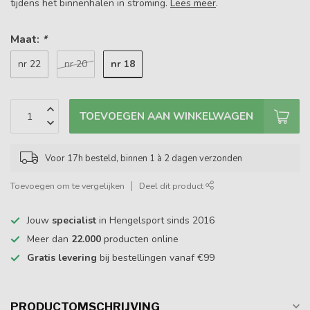
tijdens het binnenhalen in stroming.
Lees meer
.
Maat:
*
nr 18
nr 22
nr 20
TOEVOEGEN AAN WINKELWAGEN
Voor 17h besteld, binnen 1 à 2 dagen verzonden
Toevoegen om te vergelijken
Deel dit product
Jouw
specialist
in Hengelsport sinds 2016
Meer dan
22.000
producten online
Gratis levering
bij bestellingen vanaf €99
PRODUCTOMSCHRIJVING