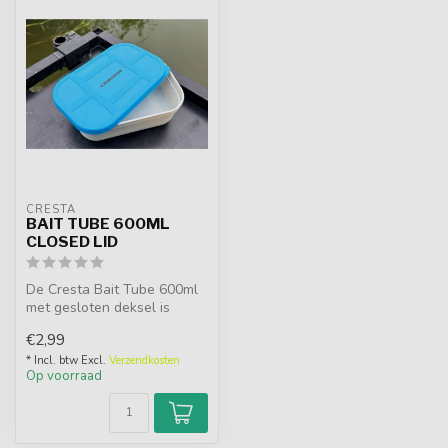
CRESTA
BAIT TUBE 600ML
CLOSED LID
De Cresta Bait Tube 600ml
met gesloten deksel is
ideaal voor het veilig
€2,99
vervoere...
* Incl. btw Excl.
Verzendkosten
Op voorraad