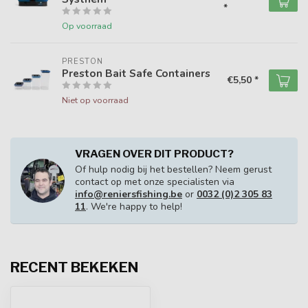
*
Op voorraad
PRESTON
Preston Bait Safe Containers
€5,50 *
Niet op voorraad
VRAGEN OVER DIT PRODUCT?
Of hulp nodig bij het bestellen? Neem gerust
contact op met onze specialisten via
info@reniersfishing.be
or
0032 (0)2 305 83
11
. We're happy to help!
RECENT BEKEKEN