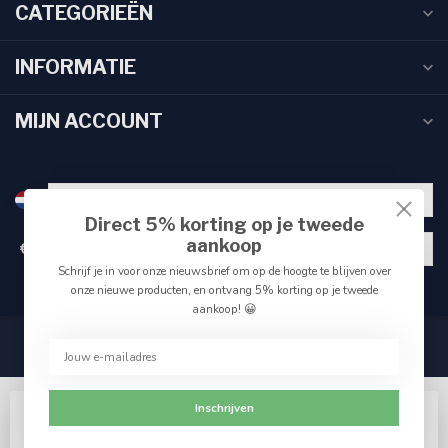
CATEGORIEËN
INFORMATIE
MIJN ACCOUNT
Direct 5% korting op je tweede
aankoop
€
Schrijf je in voor onze nieuwsbrief om op de hoogte te blijven over
onze nieuwe producten, en ontvang 5% korting op je tweede
aankoop! 😀
Inschrijven
Wij slaan cookies op om onze website te verbeteren.
Accepteer het gebruik van cookies om de beste pagina-