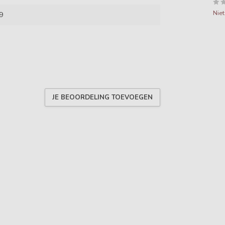
Nie
9
JE BEOORDELING TOEVOEGEN