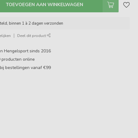
TOEVOEGEN AAN WINKELWAGEN
teld, binnen 1 à 2 dagen verzonden
lijken
Deel dit product
in Hengelsport sinds 2016
0
producten online
bij bestellingen vanaf €99