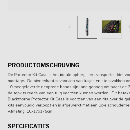
PRODUCTOMSCHRIJVING
De Protector Kit Case is het ideale opberg- en transportmiddel voo
montage. De binnenkant is voorzien van lusjes en steekvakken om 
10 meegeleverde neoprene bands zijn lang genoeg om naast de 2 d
de topkits reeds van een tuig voorzien kunnen worden. Dit bete
Blackthorne Protector Kit Case is voorzien van een rits over de g
kits eenvoudig verloopt en is afgewerkt met een luxe schouderri
Afmeting: 10x17x175cm
SPECIFICATIES