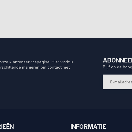
ABONNEER
nze klantenservicepagina. Hier vindt u
Blijf op de hoo
rschillende manieren om contact met
IEËN
INFORMATIE