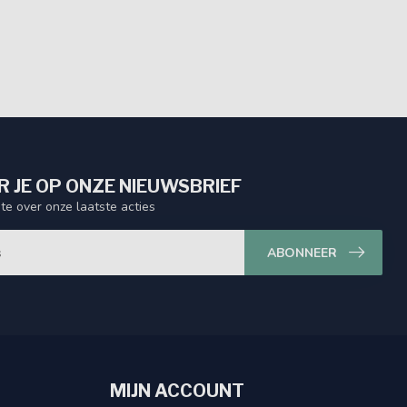
 JE OP ONZE NIEUWSBRIEF
gte over onze laatste acties
ABONNEER
MIJN ACCOUNT