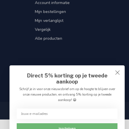
Account informatie
Mijn bestellingen
Mijn verlanglijst
Vergelijk
Alle producten
Direct 5% korting op je tweede
aankoop
Schrijf je in voor onze nieuwsbrief om op de hoogte te blijven over
onze nieuwe producten, en ontvang 5% korting op je tweede
aankoop! 😀
Inschrijven