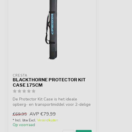
CRESTA
BLACKTHORNE PROTECTOR KIT
CASE 175CM
De Protector Kit Case is het ideale
opberg- en transportmiddel voor 2-delige
top...
AVP
€79,99
€69,95
* Incl. btw Excl.
Verzendkosten
Op voorraad