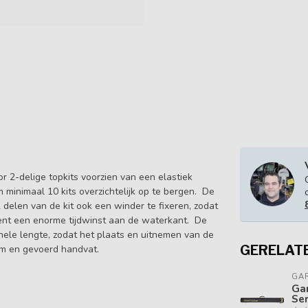
r 2-delige topkits voorzien van een elastiek
minimaal 10 kits overzichtelijk op te bergen. De
elen van de kit ook een winder te fixeren, zodat
kent een enorme tijdwinst aan de waterkant. De
ehele lengte, zodat het plaats en uitnemen van de
GERELAT
em en gevoerd handvat.
GA
Gar
Ser